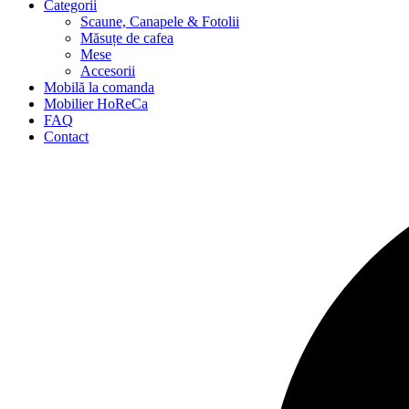
Categorii
Scaune, Canapele & Fotolii
Măsuțe de cafea
Mese
Accesorii
Mobilă la comanda
Mobilier HoReCa
FAQ
Contact