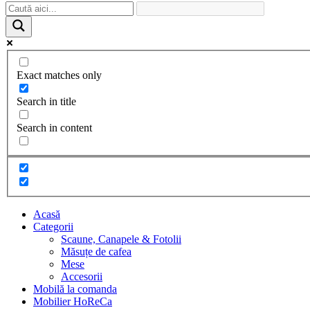
Exact matches only
Search in title
Search in content
Acasă
Categorii
Scaune, Canapele & Fotolii
Măsuțe de cafea
Mese
Accesorii
Mobilă la comanda
Mobilier HoReCa