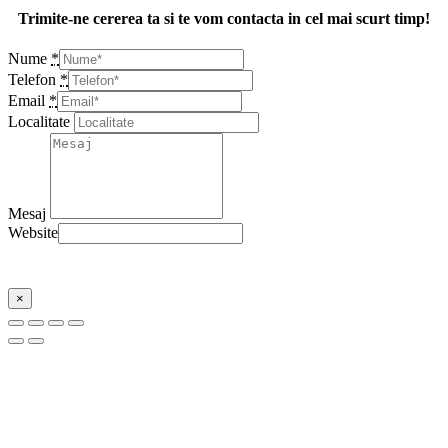
Trimite-ne cererea ta si te vom contacta in cel mai scurt timp!
Nume
*
Telefon
*
Email
*
Localitate
Mesaj
Website
Trimite
×