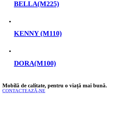
BELLA(M225)
Cere oferta
KENNY (M110)
Cere oferta
DORA(M100)
Cere oferta
Mobilă de calitate, pentru o viață mai bună.
CONTACTEAZĂ-NE