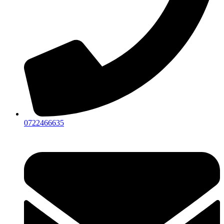
0722466635