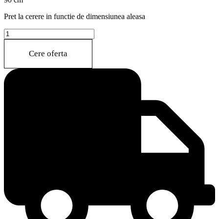
Pret la cerere in functie de dimensiunea aleasa
ASTER(M465)
quantity
Cere oferta