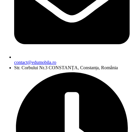
contact@edumobila.ro
Str. Corbului Nr.3 CONSTANȚA, Constanța, România