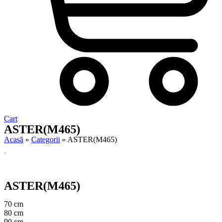
Cart
ASTER(M465)
Acasă
»
Categorii
»
ASTER(M465)
ASTER(M465)
70 cm
80 cm
90 cm