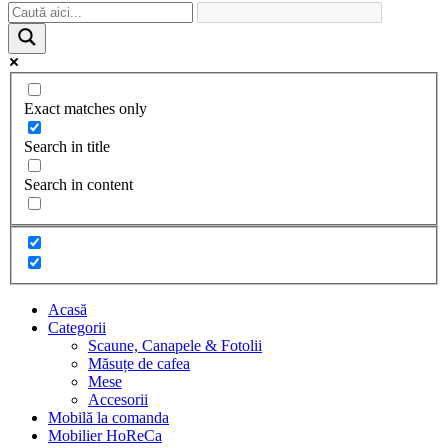
Exact matches only
Search in title
Search in content
Acasă
Categorii
Scaune, Canapele & Fotolii
Măsuțe de cafea
Mese
Accesorii
Mobilă la comanda
Mobilier HoReCa