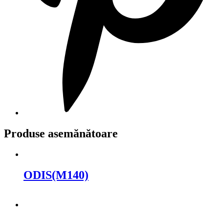
Produse asemănătoare
ODIS(M140)
Cere oferta