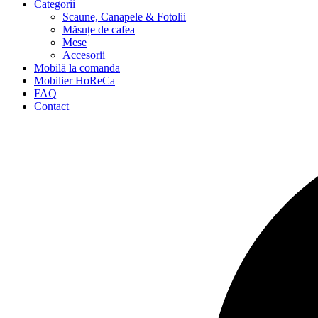
Categorii
Scaune, Canapele & Fotolii
Măsuțe de cafea
Mese
Accesorii
Mobilă la comanda
Mobilier HoReCa
FAQ
Contact