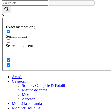
Exact matches only
Search in title
Search in content
Acasă
Categorii
Scaune, Canapele & Fotolii
Măsuțe de cafea
Mese
Accesorii
Mobilă la comanda
Mobilier HoReCa