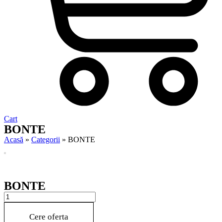
Cart
BONTE
Acasă
»
Categorii
»
BONTE
BONTE
BONTE
quantity
Cere oferta