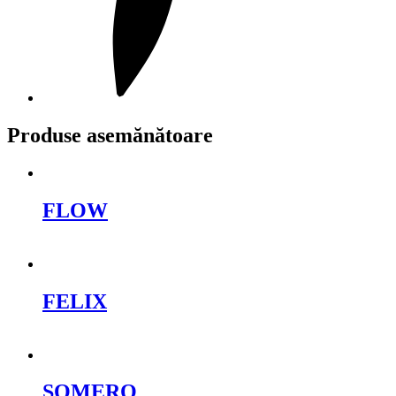
Produse asemănătoare
FLOW
Cere oferta
FELIX
Cere oferta
SOMERO