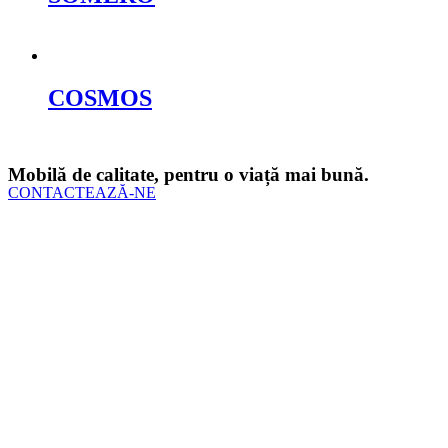
Cere oferta
COSMOS
Cere oferta
Mobilă de calitate, pentru o viață mai bună.
CONTACTEAZĂ-NE