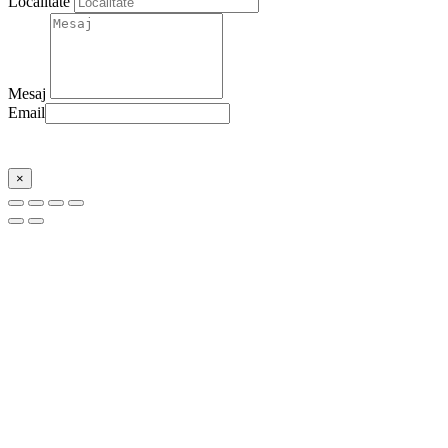
Localitate
Mesaj
Email
Trimite
×