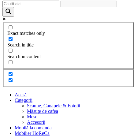
Exact matches only
Search in title
Search in content
Acasă
Categorii
Scaune, Canapele & Fotolii
Măsuțe de cafea
Mese
Accesorii
Mobilă la comanda
Mobilier HoReCa