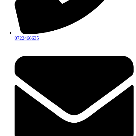
0722466635