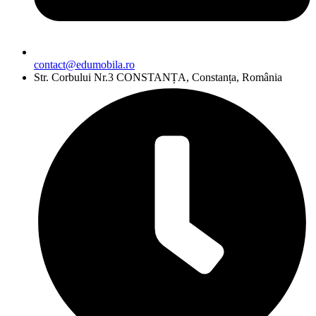
contact@edumobila.ro
Str. Corbului Nr.3 CONSTANȚA, Constanța, România