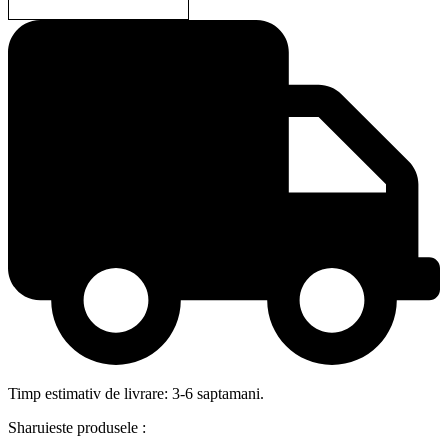
Timp estimativ de livrare: 3-6 saptamani.
Sharuieste produsele :