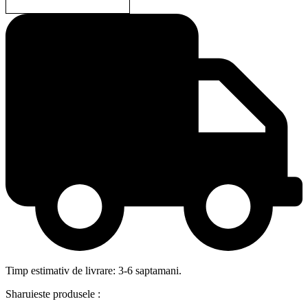
Timp estimativ de livrare: 3-6 saptamani.
Sharuieste produsele :