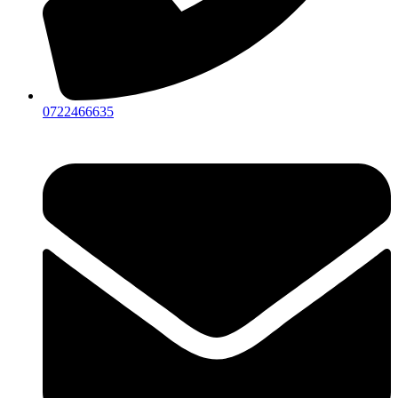
0722466635