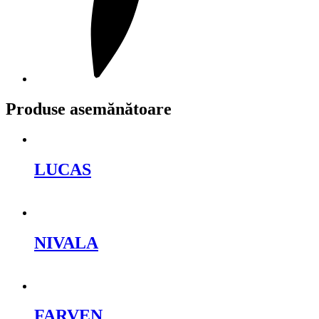
Produse asemănătoare
LUCAS
Cere oferta
NIVALA
Cere oferta
FARVEN