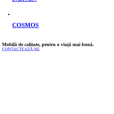
Cere oferta
COSMOS
Cere oferta
Mobilă de calitate, pentru o viață mai bună.
CONTACTEAZĂ-NE