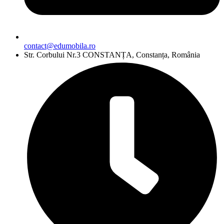
contact@edumobila.ro
Str. Corbului Nr.3 CONSTANȚA, Constanța, România