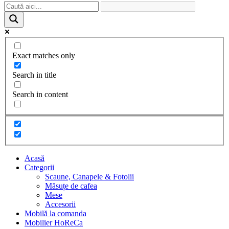
Exact matches only
Search in title
Search in content
Acasă
Categorii
Scaune, Canapele & Fotolii
Măsuțe de cafea
Mese
Accesorii
Mobilă la comanda
Mobilier HoReCa