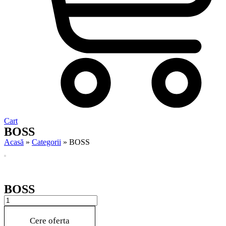
Cart
BOSS
Acasă
»
Categorii
»
BOSS
BOSS
BOSS
quantity
Cere oferta