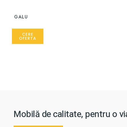
GALU
CERE
OFERTA
Mobilă de calitate, pentru o v