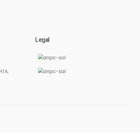
Legal
NȚA,