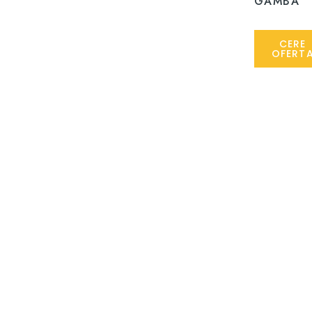
GAMBA
CERE
OFERT