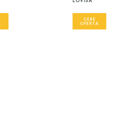
LOVISA
CERE
A
OFERTA