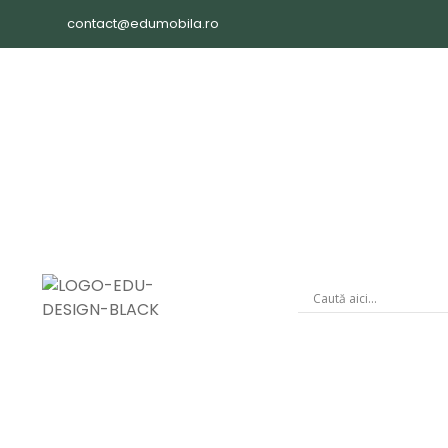
contact@edumobila.ro