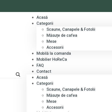
Acasă
Categorii
Scaune, Canapele & Fotolii
Măsuțe de cafea
Mese
Accesorii
Mobilă la comanda
Mobilier HoReCa
FAQ
Contact
Acasă
Categorii
Scaune, Canapele & Fotolii
Măsuțe de cafea
Mese
Accesorii