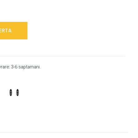
ERTA
vrare: 3-6 saptamani.