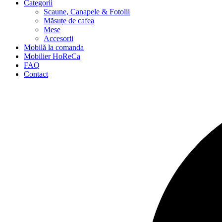
Categorii
Scaune, Canapele & Fotolii
Măsuțe de cafea
Mese
Accesorii
Mobilă la comanda
Mobilier HoReCa
FAQ
Contact