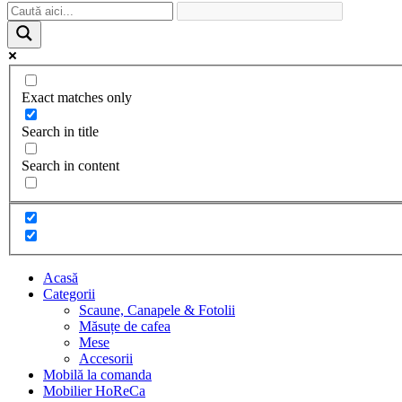
Exact matches only
Search in title
Search in content
Acasă
Categorii
Scaune, Canapele & Fotolii
Măsuțe de cafea
Mese
Accesorii
Mobilă la comanda
Mobilier HoReCa