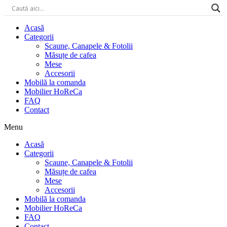
Acasă
Categorii
Scaune, Canapele & Fotolii
Măsuțe de cafea
Mese
Accesorii
Mobilă la comanda
Mobilier HoReCa
FAQ
Contact
Menu
Acasă
Categorii
Scaune, Canapele & Fotolii
Măsuțe de cafea
Mese
Accesorii
Mobilă la comanda
Mobilier HoReCa
FAQ
Contact