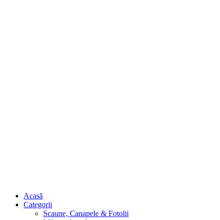
Acasă
Categorii
Scaune, Canapele & Fotolii