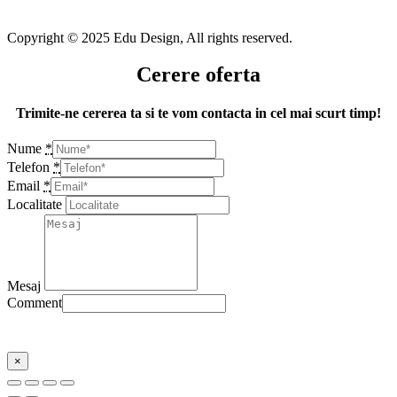
Copyright © 2025 Edu Design, All rights reserved.
Cerere oferta
Trimite-ne cererea ta si te vom contacta in cel mai scurt timp!
Nume
*
Telefon
*
Email
*
Localitate
Mesaj
Comment
Trimite
×