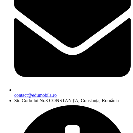
contact@edumobila.ro
Str. Corbului Nr.3 CONSTANȚA, Constanța, România