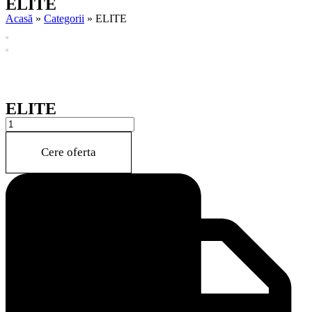
ELITE
Acasă
»
Categorii
»
ELITE
ELITE
ELITE
quantity
Cere oferta