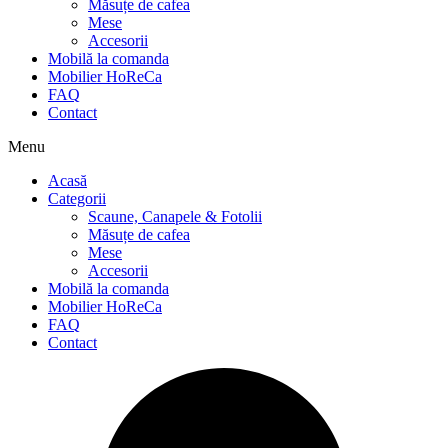
Măsuțe de cafea
Mese
Accesorii
Mobilă la comanda
Mobilier HoReCa
FAQ
Contact
Menu
Acasă
Categorii
Scaune, Canapele & Fotolii
Măsuțe de cafea
Mese
Accesorii
Mobilă la comanda
Mobilier HoReCa
FAQ
Contact