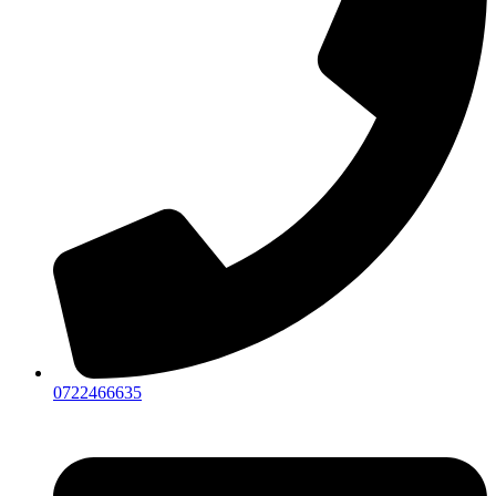
0722466635