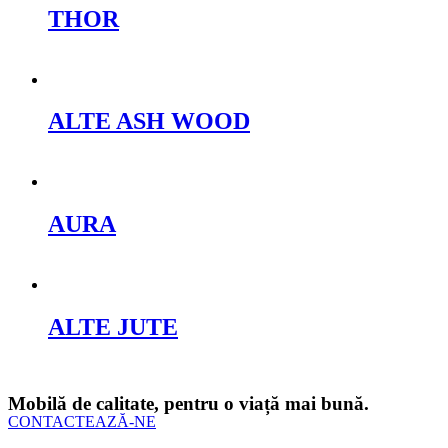
THOR
Cere oferta
ALTE ASH WOOD
Cere oferta
AURA
Cere oferta
ALTE JUTE
Cere oferta
Mobilă de calitate, pentru o viață mai bună.
CONTACTEAZĂ-NE