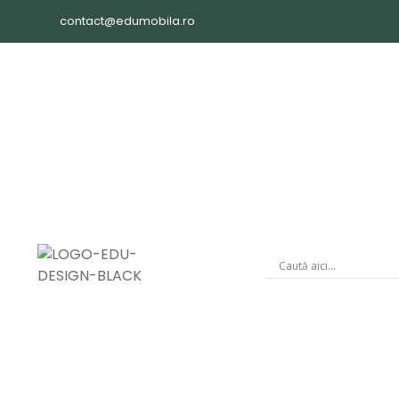
contact@edumobila.ro