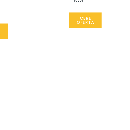
AVA
CERE
OFERTA
A