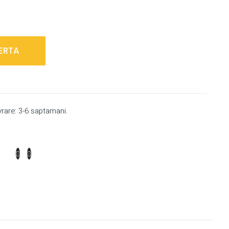
ERTA
vrare: 3-6 saptamani.