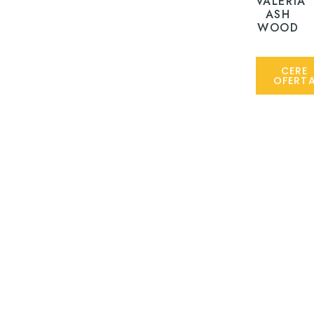
VALERIA
ASH
WOOD
CERE
OFERT