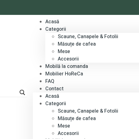
Acasă
Categorii
Scaune, Canapele & Fotolii
Măsuțe de cafea
Mese
Accesorii
Mobilă la comanda
Mobilier HoReCa
FAQ
Contact
Acasă
Categorii
Scaune, Canapele & Fotolii
Măsuțe de cafea
Mese
Accesorii