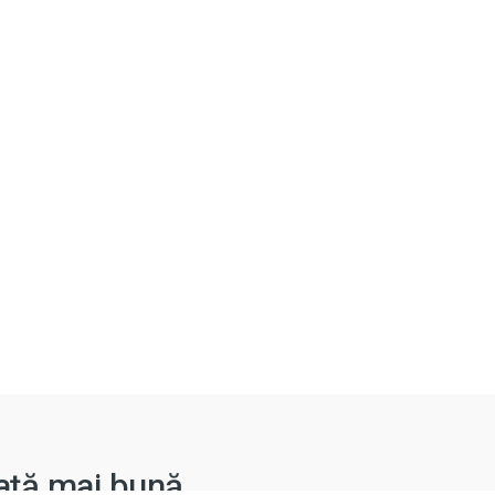
iață mai bună.