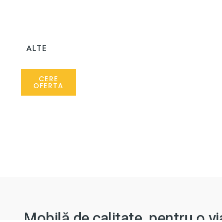
ALTE
CERE
OFERTA
Mobilă de calitate, pentru o v