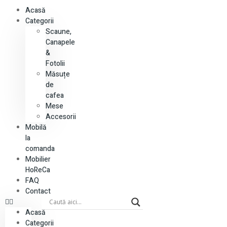
Acasă
Categorii
Scaune,
Canapele
&
Fotolii
Măsuțe
de
cafea
Mese
Accesorii
Mobilă
la
comanda
Mobilier
HoReCa
FAQ
Contact
Acasă
Categorii