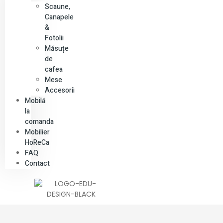
Scaune,
Canapele
&
Fotolii
Măsuțe
de
cafea
Mese
Accesorii
Mobilă
la
comanda
Mobilier
HoReCa
FAQ
Contact