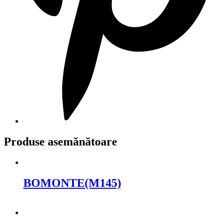
Produse asemănătoare
BOMONTE(M145)
Cere oferta