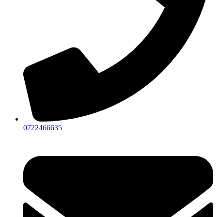
0722466635