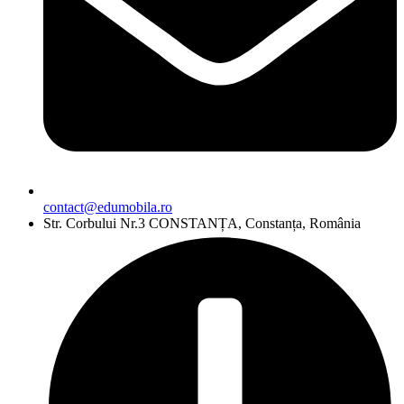
contact@edumobila.ro
Str. Corbului Nr.3 CONSTANȚA, Constanța, România