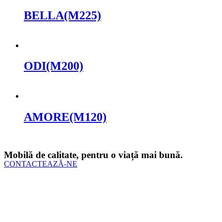
BELLA(M225)
Cere oferta
ODI(M200)
Cere oferta
AMORE(M120)
Cere oferta
Mobilă de calitate, pentru o viață mai bună.
CONTACTEAZĂ-NE