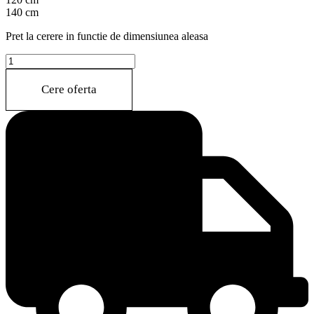
140 cm
Pret la cerere in functie de dimensiunea aleasa
LAREN(M400)
quantity
Cere oferta