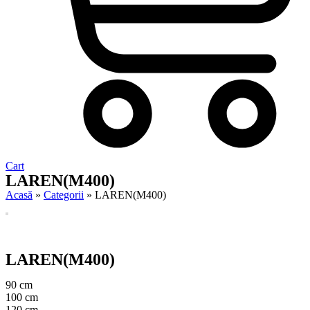
Cart
LAREN(M400)
Acasă
»
Categorii
»
LAREN(M400)
LAREN(M400)
90 cm
100 cm
120 cm