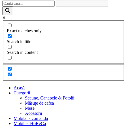
Exact matches only
Search in title
Search in content
Acasă
Categorii
Scaune, Canapele & Fotolii
Măsuțe de cafea
Mese
Accesorii
Mobilă la comanda
Mobilier HoReCa