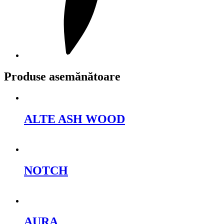
Produse asemănătoare
ALTE ASH WOOD
Cere oferta
NOTCH
Cere oferta
AURA