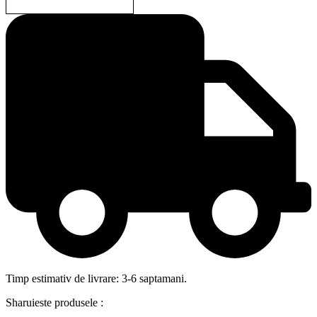
Timp estimativ de livrare: 3-6 saptamani.
Sharuieste produsele :