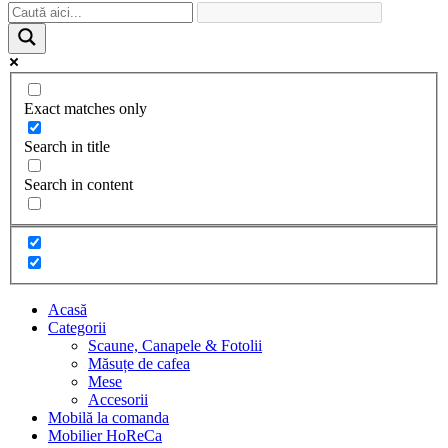
Exact matches only
Search in title
Search in content
Acasă
Categorii
Scaune, Canapele & Fotolii
Măsuțe de cafea
Mese
Accesorii
Mobilă la comanda
Mobilier HoReCa