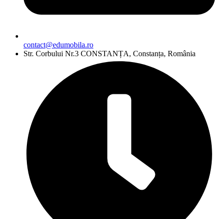
contact@edumobila.ro
Str. Corbului Nr.3 CONSTANȚA, Constanța, România