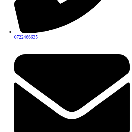
0722466635