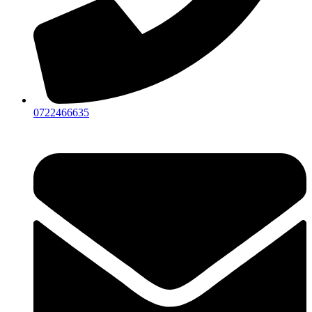
0722466635