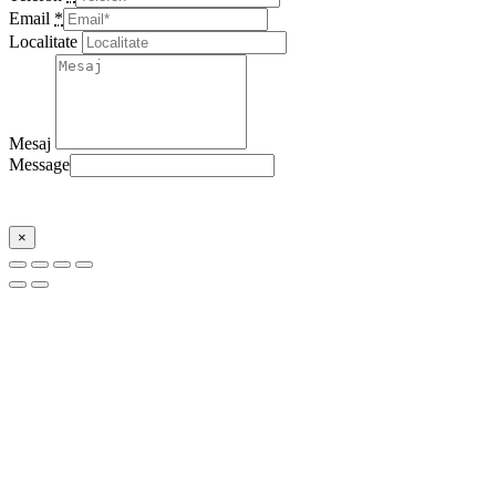
Email
*
Localitate
Mesaj
Message
Trimite
×