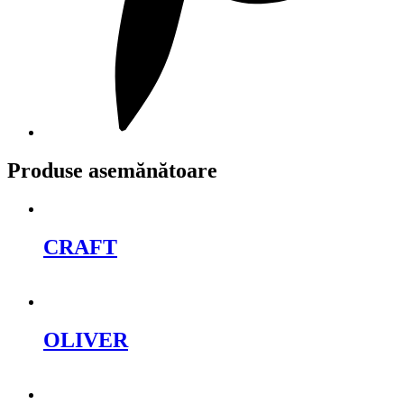
Produse asemănătoare
CRAFT
Cere oferta
OLIVER
Cere oferta