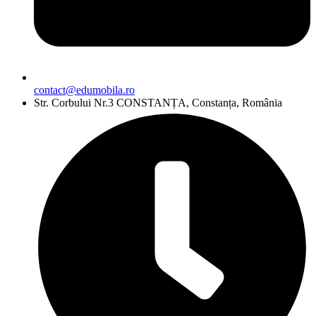
contact@edumobila.ro
Str. Corbului Nr.3 CONSTANȚA, Constanța, România