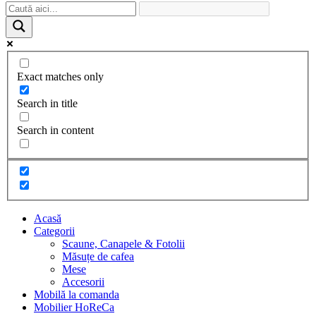
Exact matches only
Search in title
Search in content
Acasă
Categorii
Scaune, Canapele & Fotolii
Măsuțe de cafea
Mese
Accesorii
Mobilă la comanda
Mobilier HoReCa