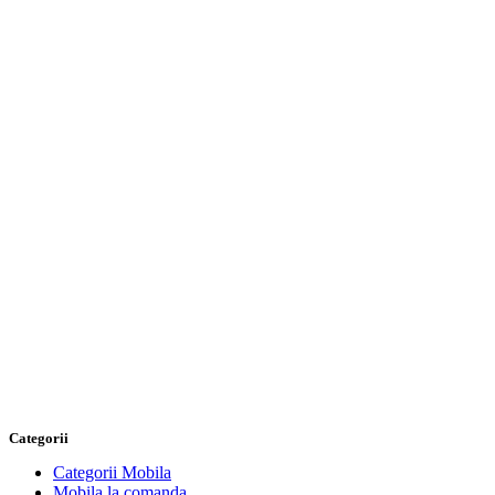
Categorii
Categorii Mobila
Mobila la comanda