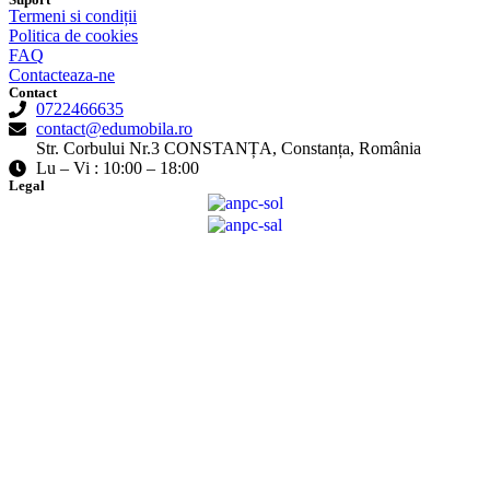
Termeni si condiții
Politica de cookies
FAQ
Contacteaza-ne
Contact
0722466635
contact@edumobila.ro
Str. Corbului Nr.3 CONSTANȚA, Constanța, România
Lu – Vi : 10:00 – 18:00
Legal