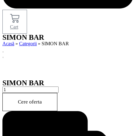
Cart
SIMON BAR
Acasă
»
Categorii
»
SIMON BAR
SIMON BAR
SIMON
BAR
quantity
Cere oferta