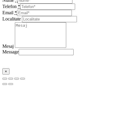
Nume
*
Telefon
*
Email
*
Localitate
Mesaj
Message
Trimite
×