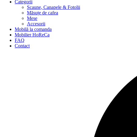
Categorii
Scaune, Canapele & Fotolii
Măsuțe de cafea
Mese
Accesorii
Mobilă la comanda
Mobilier HoReCa
FAQ
Contact