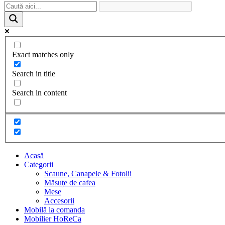
Exact matches only
Search in title
Search in content
Acasă
Categorii
Scaune, Canapele & Fotolii
Măsuțe de cafea
Mese
Accesorii
Mobilă la comanda
Mobilier HoReCa