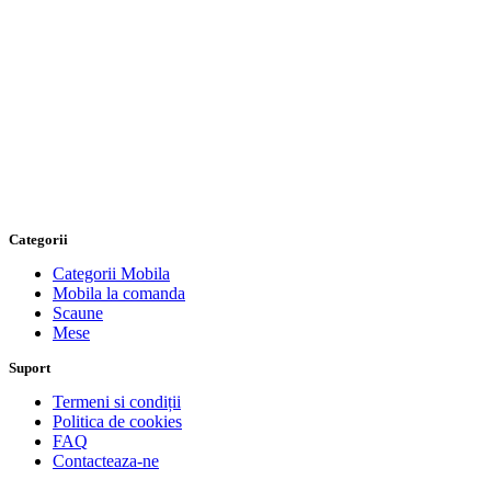
Categorii
Categorii Mobila
Mobila la comanda
Scaune
Mese
Suport
Termeni si condiții
Politica de cookies
FAQ
Contacteaza-ne