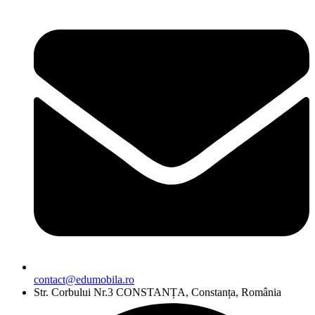
contact@edumobila.ro
Str. Corbului Nr.3 CONSTANȚA, Constanța, România