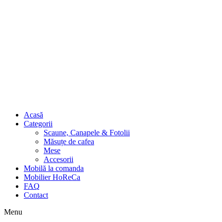
Acasă
Categorii
Scaune, Canapele & Fotolii
Măsuțe de cafea
Mese
Accesorii
Mobilă la comanda
Mobilier HoReCa
FAQ
Contact
Menu