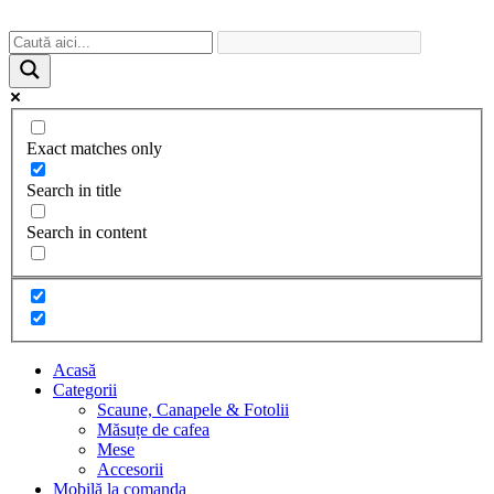
Exact matches only
Search in title
Search in content
Acasă
Categorii
Scaune, Canapele & Fotolii
Măsuțe de cafea
Mese
Accesorii
Mobilă la comanda