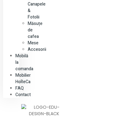
Canapele
&
Fotolii
Măsuțe
de
cafea
Mese
Accesorii
Mobilă
la
comanda
Mobilier
HoReCa
FAQ
Contact