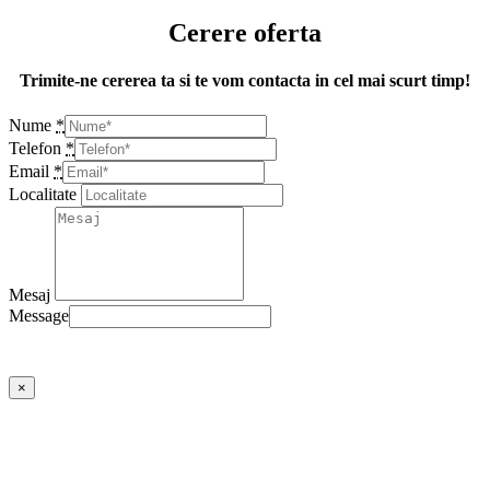
Cerere oferta
Trimite-ne cererea ta si te vom contacta in cel mai scurt timp!
Nume
*
Telefon
*
Email
*
Localitate
Mesaj
Message
Trimite
×