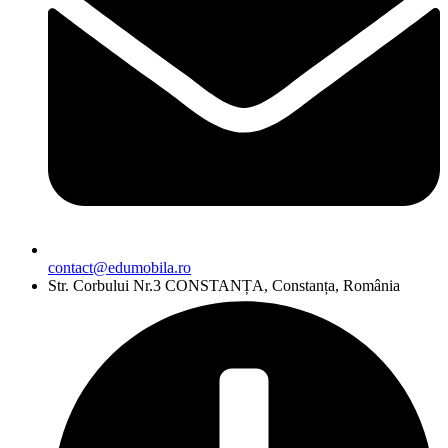
contact@edumobila.ro
Str. Corbului Nr.3 CONSTANȚA, Constanța, România