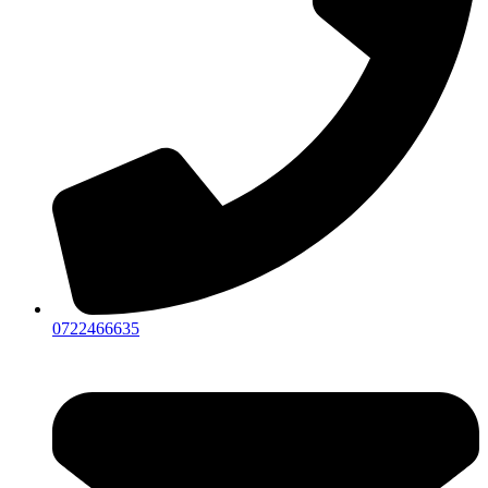
0722466635