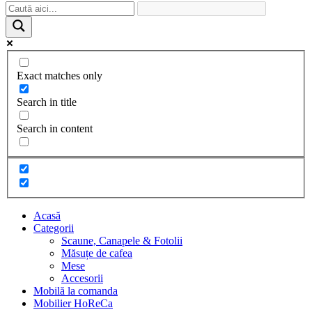
Exact matches only
Search in title
Search in content
Acasă
Categorii
Scaune, Canapele & Fotolii
Măsuțe de cafea
Mese
Accesorii
Mobilă la comanda
Mobilier HoReCa