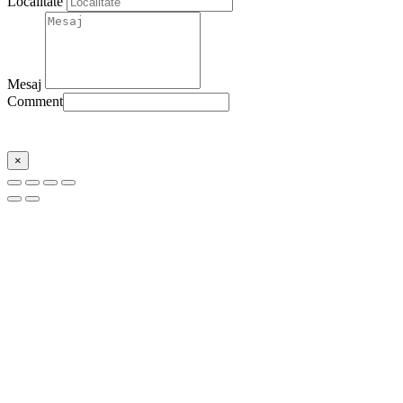
Localitate
Mesaj
Comment
Trimite
×