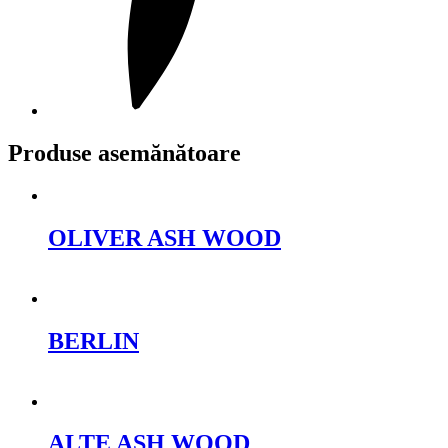
Produse asemănătoare
OLIVER ASH WOOD
Cere oferta
BERLIN
Cere oferta
ALTE ASH WOOD