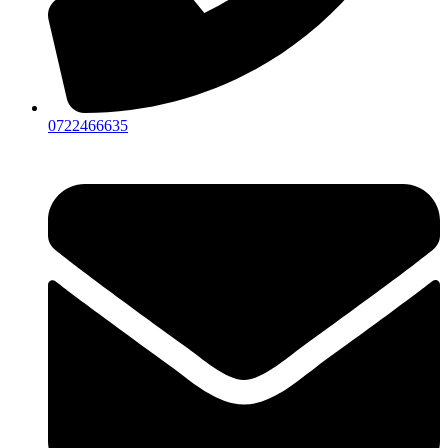
0722466635