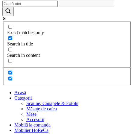
Exact matches only
Search in title
Search in content
Acasă
Categorii
Scaune, Canapele & Fotolii
Măsuțe de cafea
Mese
Accesorii
Mobilă la comanda
Mobilier HoReCa