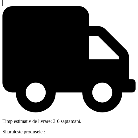
Timp estimativ de livrare: 3-6 saptamani.
Sharuieste produsele :