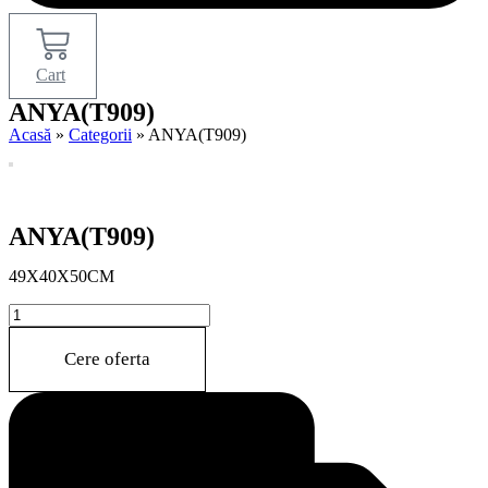
Cart
ANYA(T909)
Acasă
»
Categorii
»
ANYA(T909)
ANYA(T909)
49X40X50CM
ANYA(T909)
quantity
Cere oferta