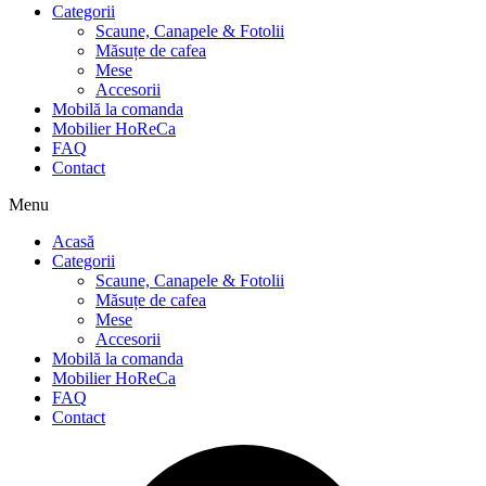
Categorii
Scaune, Canapele & Fotolii
Măsuțe de cafea
Mese
Accesorii
Mobilă la comanda
Mobilier HoReCa
FAQ
Contact
Menu
Acasă
Categorii
Scaune, Canapele & Fotolii
Măsuțe de cafea
Mese
Accesorii
Mobilă la comanda
Mobilier HoReCa
FAQ
Contact