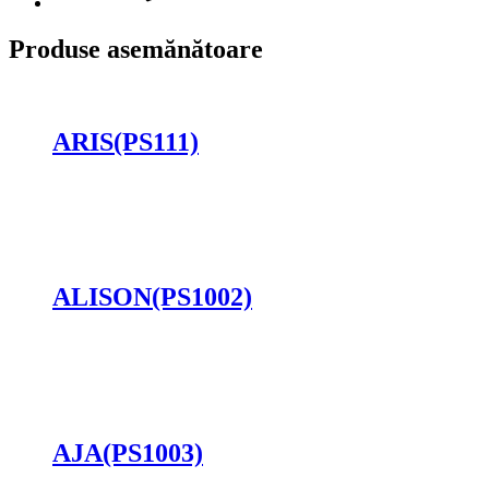
Produse asemănătoare
ARIS(PS111)
Cere oferta
ALISON(PS1002)
Cere oferta
AJA(PS1003)