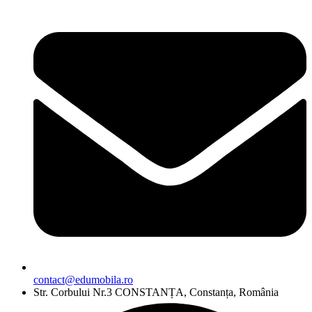
contact@edumobila.ro
Str. Corbului Nr.3 CONSTANȚA, Constanța, România