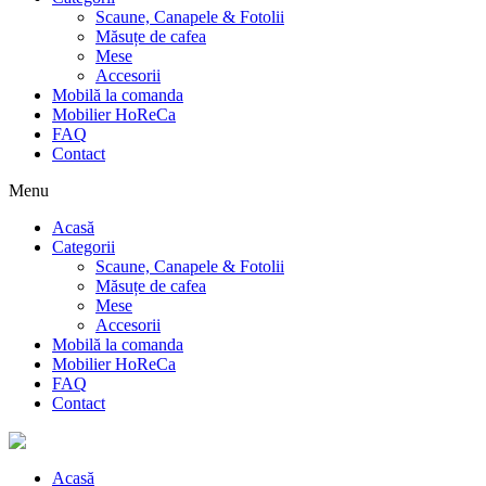
Scaune, Canapele & Fotolii
Măsuțe de cafea
Mese
Accesorii
Mobilă la comanda
Mobilier HoReCa
FAQ
Contact
Menu
Acasă
Categorii
Scaune, Canapele & Fotolii
Măsuțe de cafea
Mese
Accesorii
Mobilă la comanda
Mobilier HoReCa
FAQ
Contact
Acasă