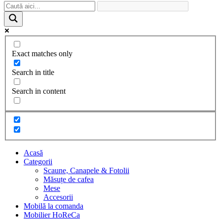
Exact matches only
Search in title
Search in content
Acasă
Categorii
Scaune, Canapele & Fotolii
Măsuțe de cafea
Mese
Accesorii
Mobilă la comanda
Mobilier HoReCa