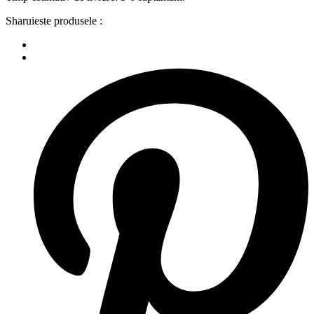
Sharuieste produsele :