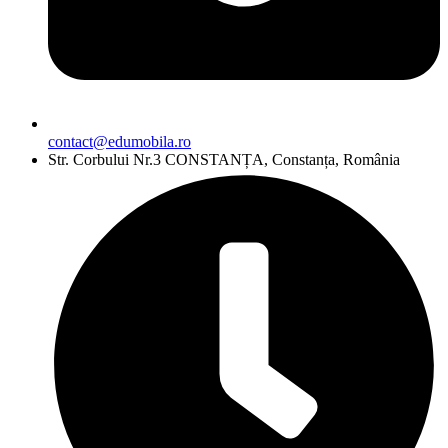
contact@edumobila.ro
Str. Corbului Nr.3 CONSTANȚA, Constanța, România