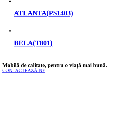
ATLANTA(PS1403)
Cere oferta
BELA(T801)
Cere oferta
Mobilă de calitate, pentru o viață mai bună.
CONTACTEAZĂ-NE