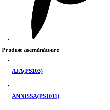
Produse asemănătoare
AJA(PS103)
Cere oferta
ANNISSA(PS1011)
Cere oferta