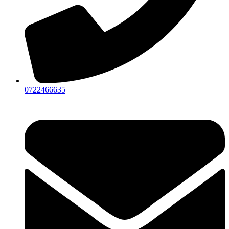
0722466635