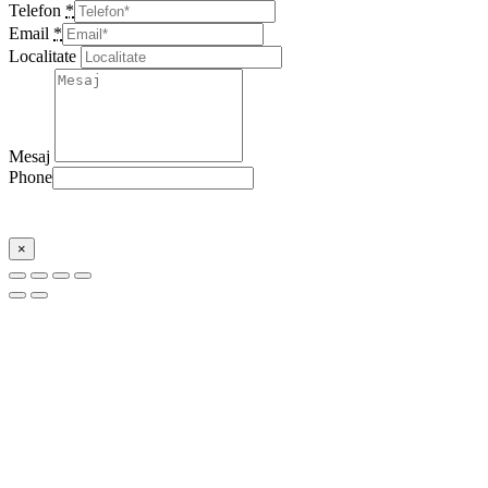
Telefon
*
Email
*
Localitate
Mesaj
Phone
Trimite
×