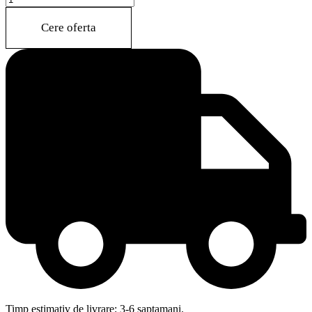
quantity
Cere oferta
Timp estimativ de livrare: 3-6 saptamani.