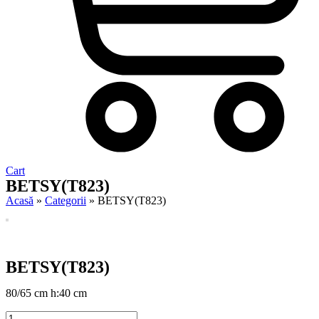
Cart
BETSY(T823)
Acasă
»
Categorii
»
BETSY(T823)
BETSY(T823)
80/65 cm h:40 cm
BETSY(T823)