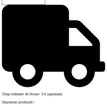
Timp estimativ de livrare: 3-6 saptamani.
Sharuieste produsele :