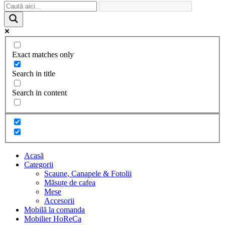
Exact matches only
Search in title
Search in content
Acasă
Categorii
Scaune, Canapele & Fotolii
Măsuțe de cafea
Mese
Accesorii
Mobilă la comanda
Mobilier HoReCa