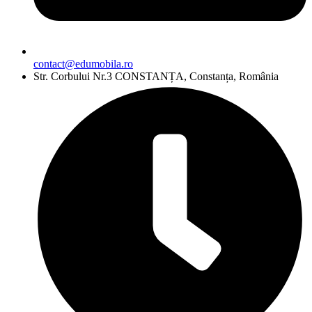
contact@edumobila.ro
Str. Corbului Nr.3 CONSTANȚA, Constanța, România