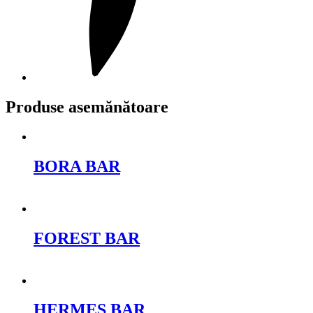
Produse asemănătoare
BORA BAR
Cere oferta
FOREST BAR
Cere oferta
HERMES BAR