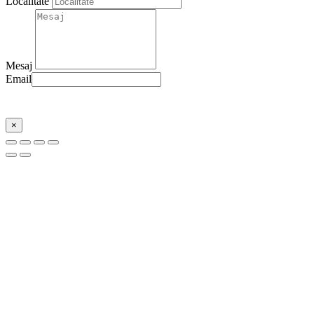
Localitate
Mesaj
Email
Trimite
×