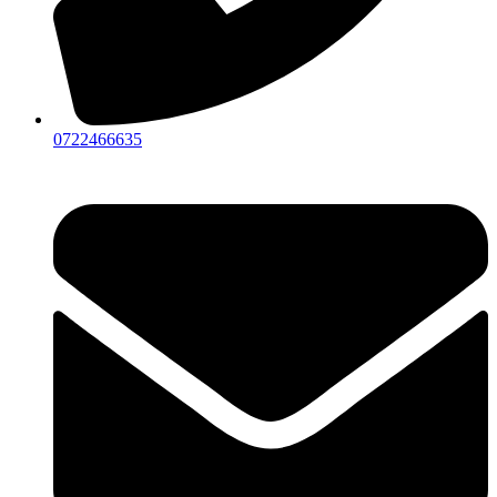
0722466635