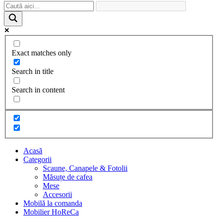
Exact matches only
Search in title
Search in content
Acasă
Categorii
Scaune, Canapele & Fotolii
Măsuțe de cafea
Mese
Accesorii
Mobilă la comanda
Mobilier HoReCa