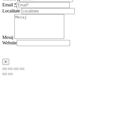
Email
*
Localitate
Mesaj
Website
Trimite
×