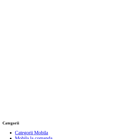
Categorii
Categorii Mobila
Mobila la comanda