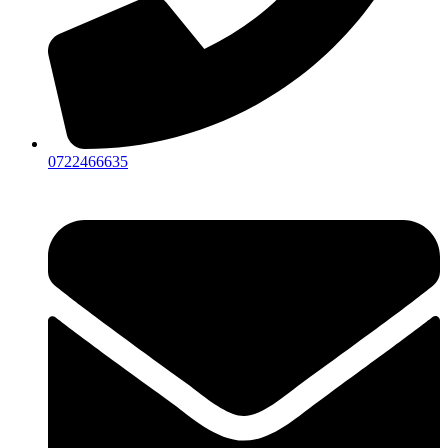
0722466635