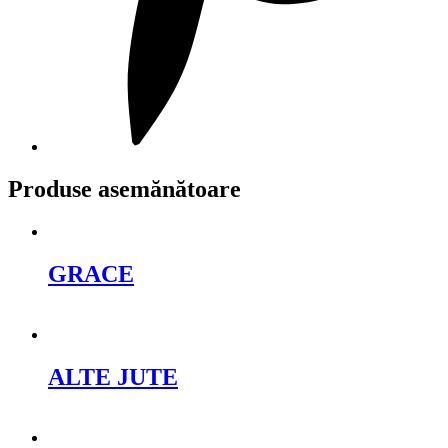
Produse asemănătoare
GRACE
Cere oferta
ALTE JUTE
Cere oferta