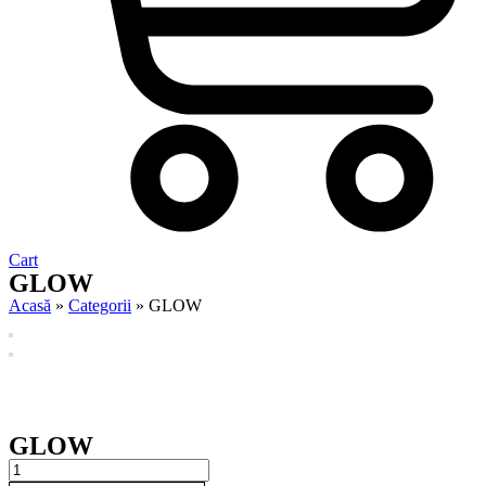
Cart
GLOW
Acasă
»
Categorii
»
GLOW
GLOW
GLOW