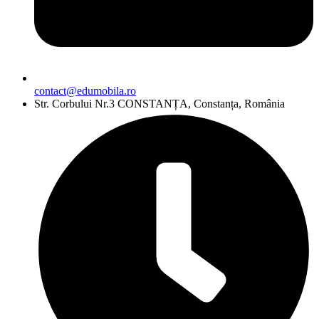
contact@edumobila.ro
Str. Corbului Nr.3 CONSTANȚA, Constanța, România