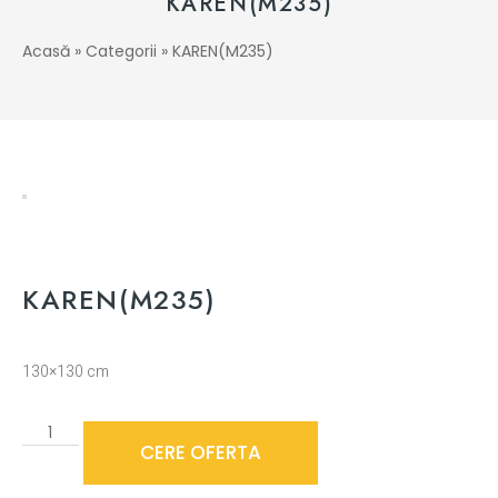
KAREN(M235)
Acasă
»
Categorii
»
KAREN(M235)
KAREN(M235)
130×130 cm
CERE OFERTA