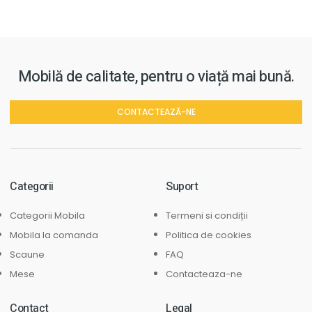
Mobilă de calitate, pentru o viață mai bună.
CONTACTEAZĂ-NE
Categorii
Suport
Categorii Mobila
Termeni si condiții
Mobila la comanda
Politica de cookies
Scaune
FAQ
Mese
Contacteaza-ne
Contact
Legal