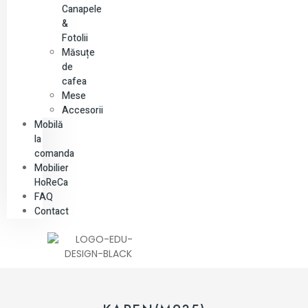
Canapele
&
Fotolii
Măsuțe
de
cafea
Mese
Accesorii
Mobilă
la
comanda
Mobilier
HoReCa
FAQ
Contact