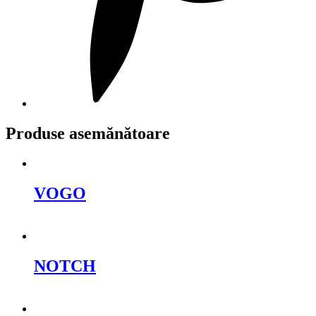
Produse asemănătoare
VOGO
Cere oferta
NOTCH
Cere oferta