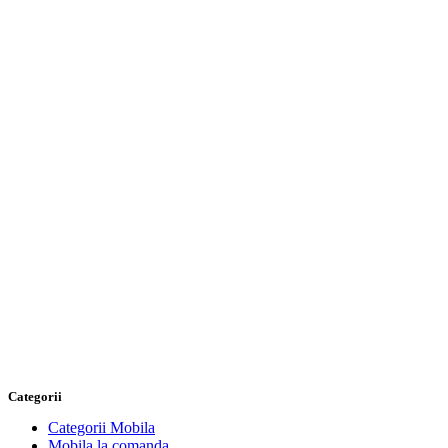
Categorii
Categorii Mobila
Mobila la comanda