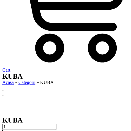
Cart
KUBA
Acasă
»
Categorii
»
KUBA
KUBA
KUBA