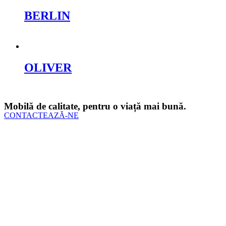
BERLIN
Cere oferta
OLIVER
Cere oferta
Mobilă de calitate, pentru o viață mai bună.
CONTACTEAZĂ-NE