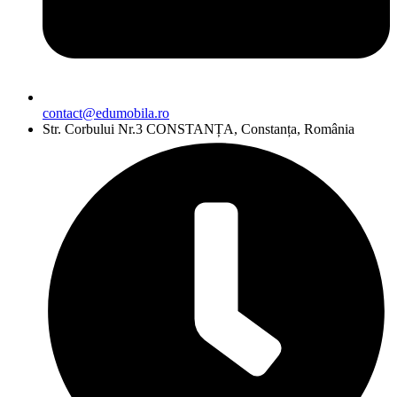
contact@edumobila.ro
Str. Corbului Nr.3 CONSTANȚA, Constanța, România