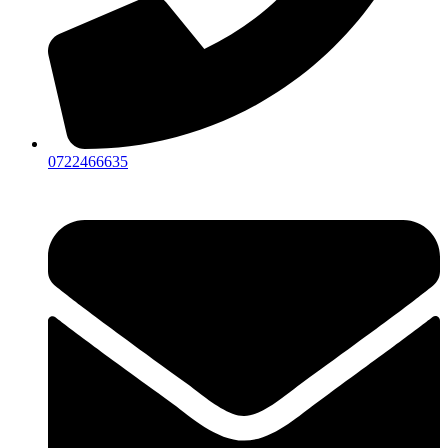
0722466635