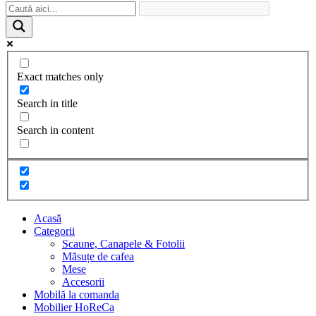
Exact matches only
Search in title
Search in content
Acasă
Categorii
Scaune, Canapele & Fotolii
Măsuțe de cafea
Mese
Accesorii
Mobilă la comanda
Mobilier HoReCa