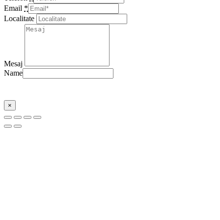
Email
*
Localitate
Mesaj
Name
Trimite
×