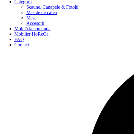
Categorii
Scaune, Canapele & Fotolii
Măsuțe de cafea
Mese
Accesorii
Mobilă la comanda
Mobilier HoReCa
FAQ
Contact