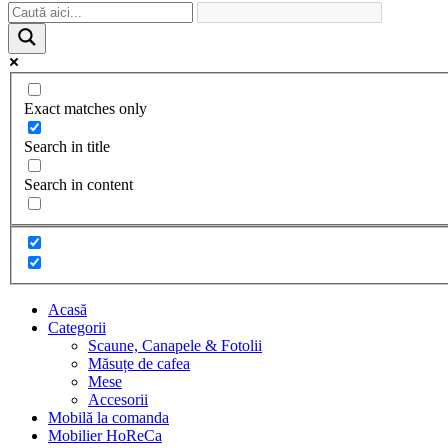
Exact matches only
Search in title
Search in content
Acasă
Categorii
Scaune, Canapele & Fotolii
Măsuțe de cafea
Mese
Accesorii
Mobilă la comanda
Mobilier HoReCa