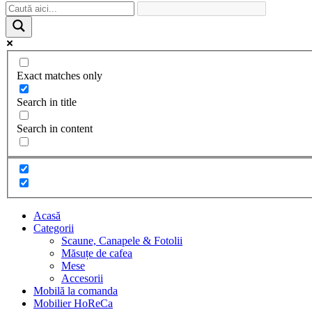
Exact matches only
Search in title
Search in content
Acasă
Categorii
Scaune, Canapele & Fotolii
Măsuțe de cafea
Mese
Accesorii
Mobilă la comanda
Mobilier HoReCa