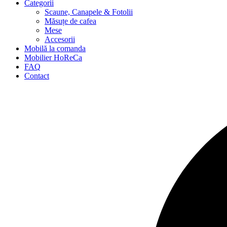
Categorii
Scaune, Canapele & Fotolii
Măsuțe de cafea
Mese
Accesorii
Mobilă la comanda
Mobilier HoReCa
FAQ
Contact