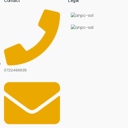
Contact
Legal
0722466635