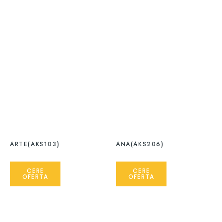
ARTE(AKS103)
ANA(AKS206)
CERE
CERE
OFERTA
OFERTA