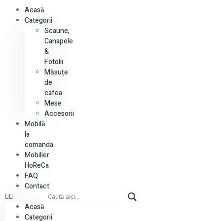
Acasă
Categorii
Scaune,
Canapele
&
Fotolii
Măsuțe
de
cafea
Mese
Accesorii
Mobilă
la
comanda
Mobilier
HoReCa
FAQ
Contact
Acasă
Categorii