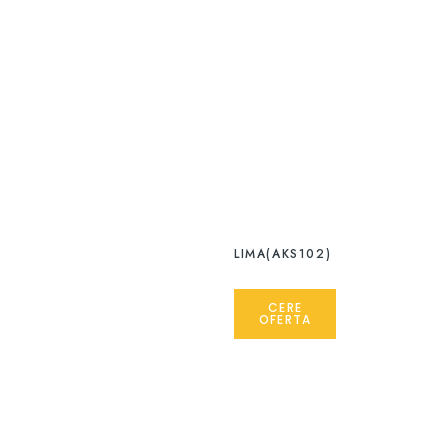
LIMA(AKS102)
CERE
OFERTA