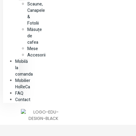
Scaune,
Canapele
&
Fotolii
Măsuțe
de
cafea
Mese
Accesorii
Mobilă
la
comanda
Mobilier
HoReCa
FAQ
Contact