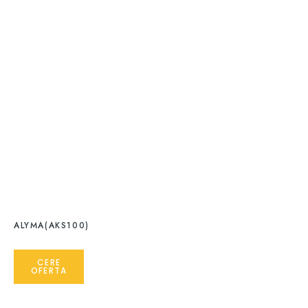
ALYMA(AKS100)
CERE
OFERTA