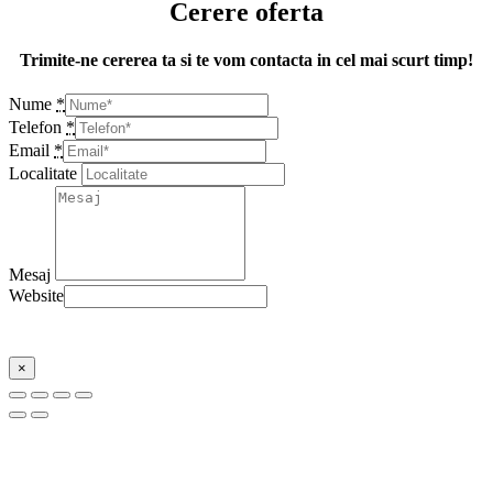
Cerere oferta
Trimite-ne cererea ta si te vom contacta in cel mai scurt timp!
Nume
*
Telefon
*
Email
*
Localitate
Mesaj
Website
Trimite
×