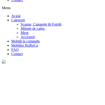
Menu
Acasă
Categorii
Scaune, Canapele & Fotolii
Măsuțe de cafea
Mese
Accesorii
Mobilă la comanda
Mobilier HoReCa
FAQ
Contact