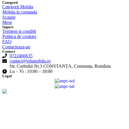
Categorii
Categorii Mobila
Mobila la comanda
Scaune
Mese
Suport
Termeni si condiții
Politica de cookies
FAQ
Contacteaza-ne
Contact
0722466635
contact@edumobila.ro
Str. Corbului Nr.3 CONSTANȚA, Constanța, România
Lu – Vi : 10:00 – 18:00
Legal