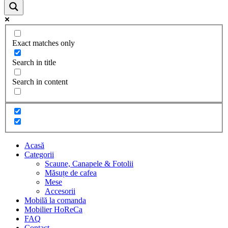
Exact matches only
Search in title
Search in content
Acasă
Categorii
Scaune, Canapele & Fotolii
Măsuțe de cafea
Mese
Accesorii
Mobilă la comanda
Mobilier HoReCa
FAQ
Contact