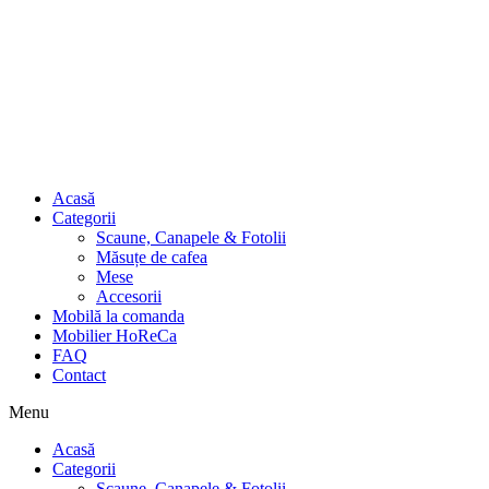
Acasă
Categorii
Scaune, Canapele & Fotolii
Măsuțe de cafea
Mese
Accesorii
Mobilă la comanda
Mobilier HoReCa
FAQ
Contact
Menu
Acasă
Categorii
Scaune, Canapele & Fotolii