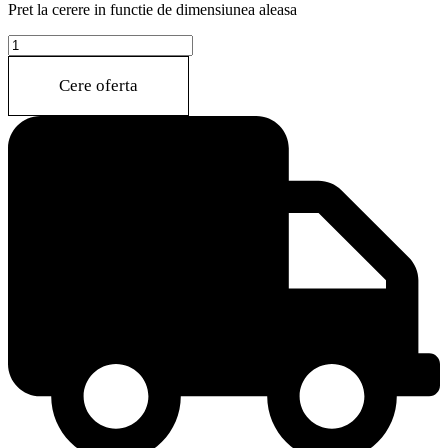
Pret la cerere in functie de dimensiunea aleasa
LOWA
BANQUETTE
quantity
Cere oferta