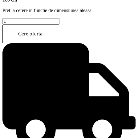
Pret la cerere in functie de dimensiunea aleasa
LUSAKA(M240)
quantity
Cere oferta