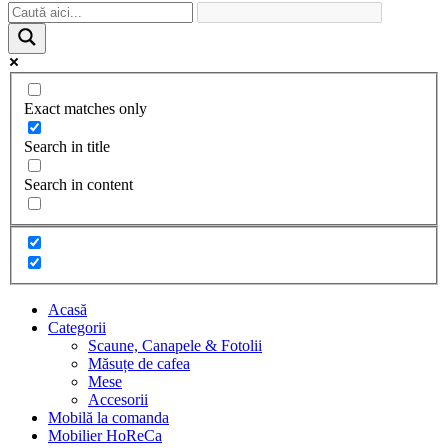
Exact matches only
Search in title
Search in content
Acasă
Categorii
Scaune, Canapele & Fotolii
Măsuțe de cafea
Mese
Accesorii
Mobilă la comanda
Mobilier HoReCa