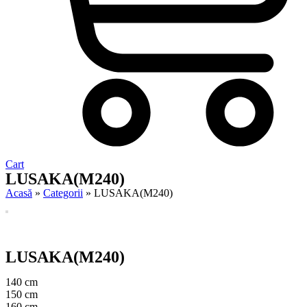
Cart
LUSAKA(M240)
Acasă
»
Categorii
»
LUSAKA(M240)
LUSAKA(M240)
140 cm
150 cm
160 cm