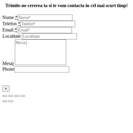
Trimite-ne cererea ta si te vom contacta in cel mai scurt timp!
Nume
*
Telefon
*
Email
*
Localitate
Mesaj
Phone
Trimite
×