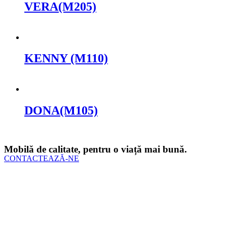
VERA(M205)
Cere oferta
KENNY (M110)
Cere oferta
DONA(M105)
Cere oferta
Mobilă de calitate, pentru o viață mai bună.
CONTACTEAZĂ-NE