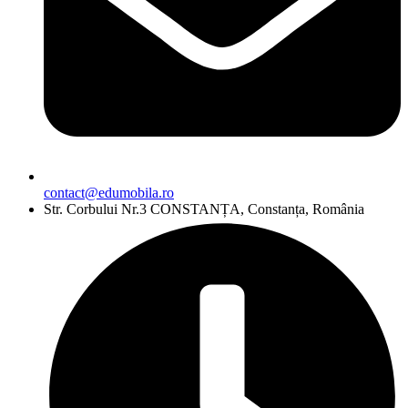
contact@edumobila.ro
Str. Corbului Nr.3 CONSTANȚA, Constanța, România