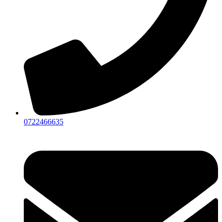
0722466635