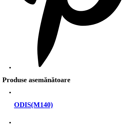
Produse asemănătoare
ODIS(M140)
Cere oferta