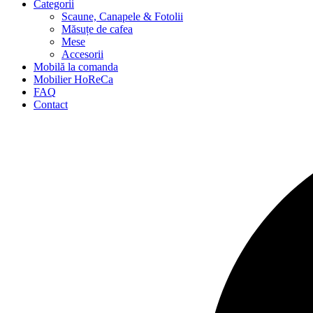
Categorii
Scaune, Canapele & Fotolii
Măsuțe de cafea
Mese
Accesorii
Mobilă la comanda
Mobilier HoReCa
FAQ
Contact