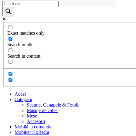
Exact matches only
Search in title
Search in content
Acasă
Categorii
Scaune, Canapele & Fotolii
Măsuțe de cafea
Mese
Accesorii
Mobilă la comanda
Mobilier HoReCa