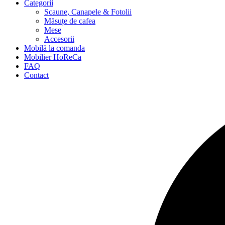
Categorii
Scaune, Canapele & Fotolii
Măsuțe de cafea
Mese
Accesorii
Mobilă la comanda
Mobilier HoReCa
FAQ
Contact