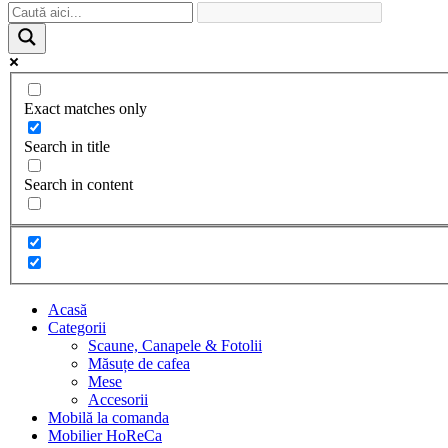
Exact matches only
Search in title
Search in content
Acasă
Categorii
Scaune, Canapele & Fotolii
Măsuțe de cafea
Mese
Accesorii
Mobilă la comanda
Mobilier HoReCa