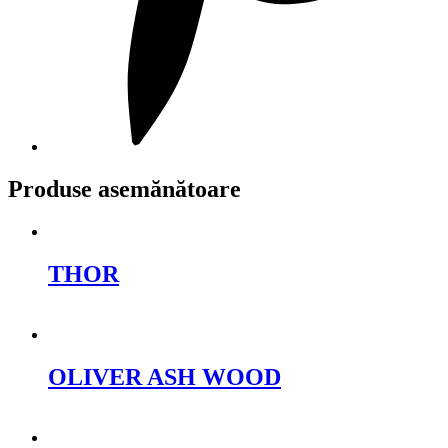
Produse asemănătoare
THOR
Cere oferta
OLIVER ASH WOOD
Cere oferta