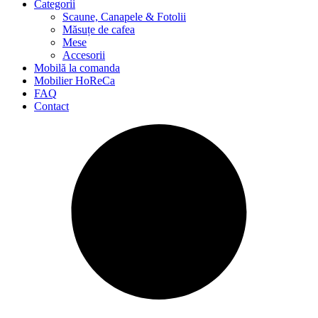
Categorii
Scaune, Canapele & Fotolii
Măsuțe de cafea
Mese
Accesorii
Mobilă la comanda
Mobilier HoReCa
FAQ
Contact