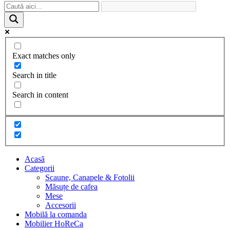
Exact matches only
Search in title
Search in content
Acasă
Categorii
Scaune, Canapele & Fotolii
Măsuțe de cafea
Mese
Accesorii
Mobilă la comanda
Mobilier HoReCa