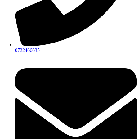
0722466635