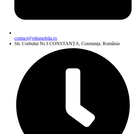
contact@edumobila.ro
Str. Corbului Nr.3 CONSTANȚA, Constanța, România