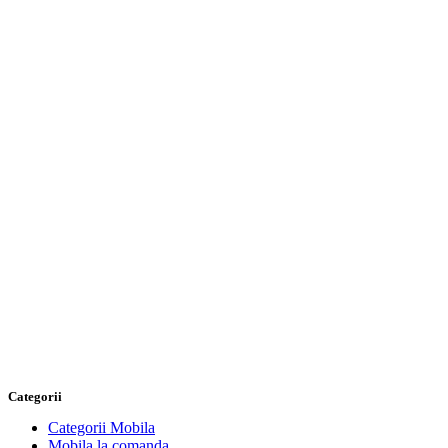
Categorii
Categorii Mobila
Mobila la comanda