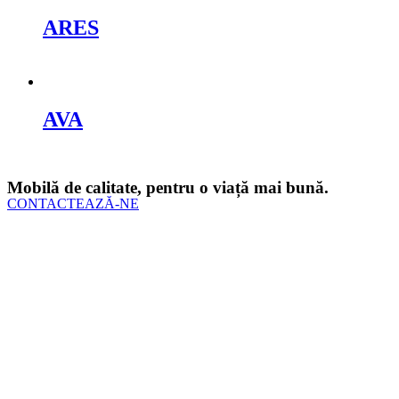
ARES
Cere oferta
AVA
Cere oferta
Mobilă de calitate, pentru o viață mai bună.
CONTACTEAZĂ-NE