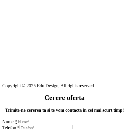
Copyright © 2025 Edu Design, All rights reserved.
Cerere oferta
Trimite-ne cererea ta si te vom contacta in cel mai scurt timp!
Nume
*
Telefon
*