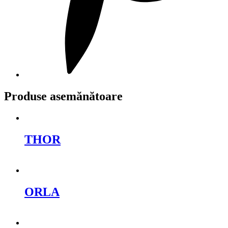
Produse asemănătoare
THOR
Cere oferta
ORLA
Cere oferta