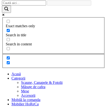
Exact matches only
Search in title
Search in content
Acasă
Categorii
Scaune, Canapele & Fotolii
Măsuțe de cafea
Mese
Accesorii
Mobilă la comanda
Mobilier HoReCa