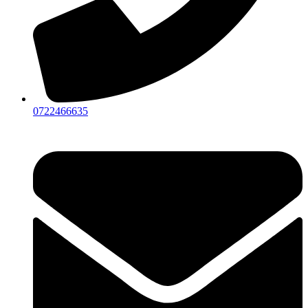
0722466635