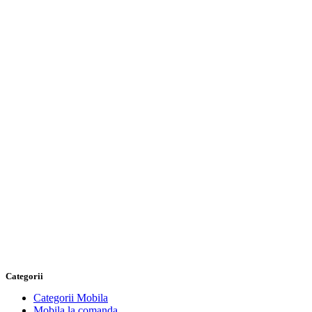
Categorii
Categorii Mobila
Mobila la comanda