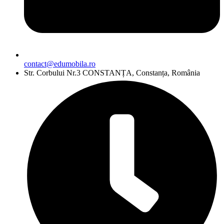
contact@edumobila.ro
Str. Corbului Nr.3 CONSTANȚA, Constanța, România