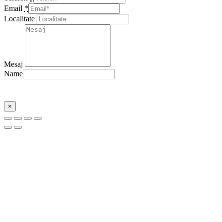
Email
*
Localitate
Mesaj
Name
Trimite
×