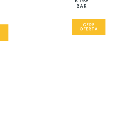
KING
BAR
CERE
OFERTA
A