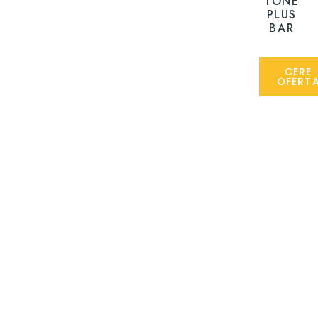
TONE
PLUS
BAR
CERE
OFERT