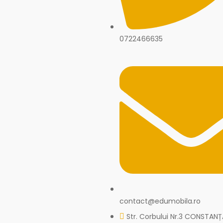
0722466635
contact@edumobila.ro
Str. Corbului Nr.3 CONSTANȚ