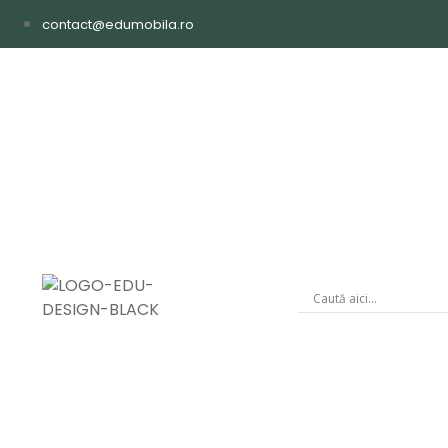
contact@edumobila.ro