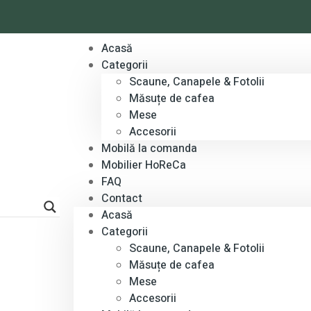
Acasă
Categorii
Scaune, Canapele & Fotolii
Măsuțe de cafea
Mese
Accesorii
Mobilă la comanda
Mobilier HoReCa
FAQ
Contact
Acasă
Categorii
Scaune, Canapele & Fotolii
Măsuțe de cafea
Mese
Accesorii