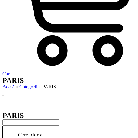
Cart
PARIS
Acasă
»
Categorii
»
PARIS
PARIS
PARIS
quantity
Cere oferta