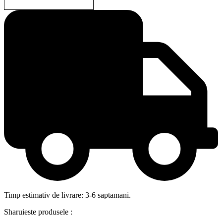
Timp estimativ de livrare: 3-6 saptamani.
Sharuieste produsele :