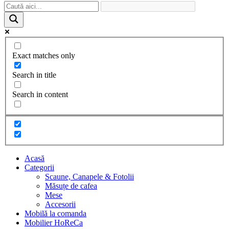
Exact matches only
Search in title
Search in content
Acasă
Categorii
Scaune, Canapele & Fotolii
Măsuțe de cafea
Mese
Accesorii
Mobilă la comanda
Mobilier HoReCa