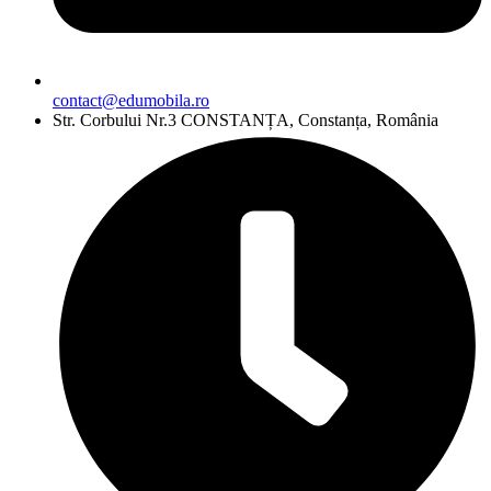
contact@edumobila.ro
Str. Corbului Nr.3 CONSTANȚA, Constanța, România