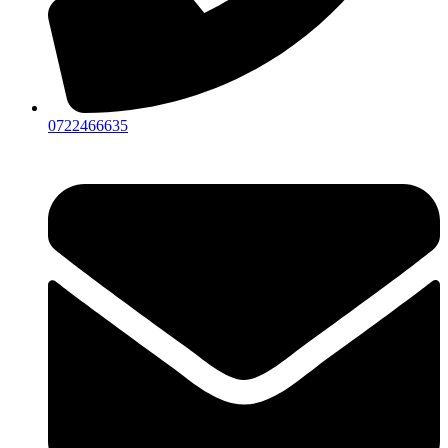
0722466635