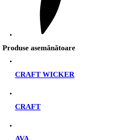
Produse asemănătoare
CRAFT WICKER
Cere oferta
CRAFT
Cere oferta
AVA