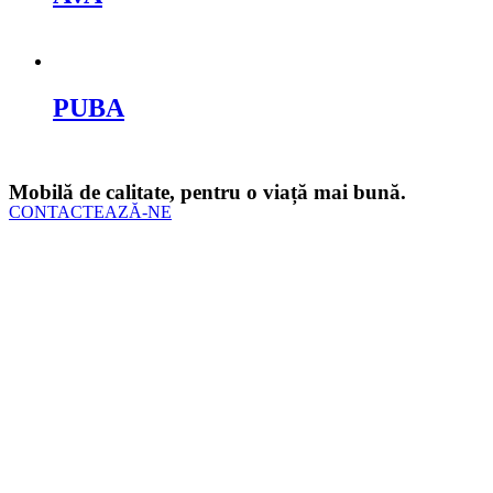
Cere oferta
PUBA
Cere oferta
Mobilă de calitate, pentru o viață mai bună.
CONTACTEAZĂ-NE