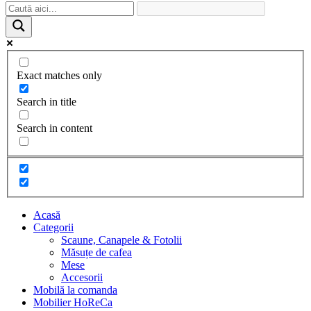
Exact matches only
Search in title
Search in content
Acasă
Categorii
Scaune, Canapele & Fotolii
Măsuțe de cafea
Mese
Accesorii
Mobilă la comanda
Mobilier HoReCa