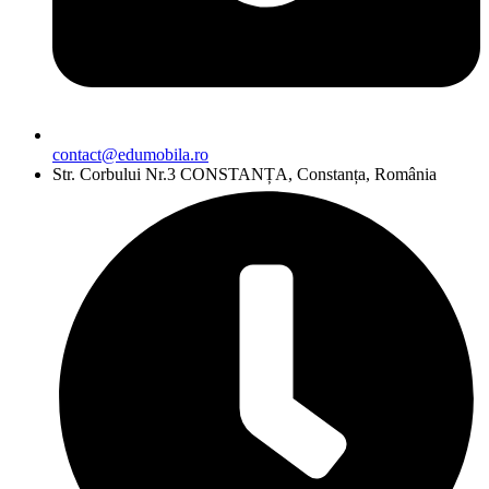
contact@edumobila.ro
Str. Corbului Nr.3 CONSTANȚA, Constanța, România