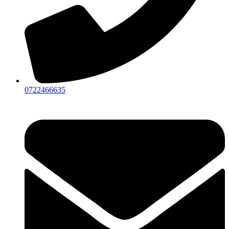
0722466635