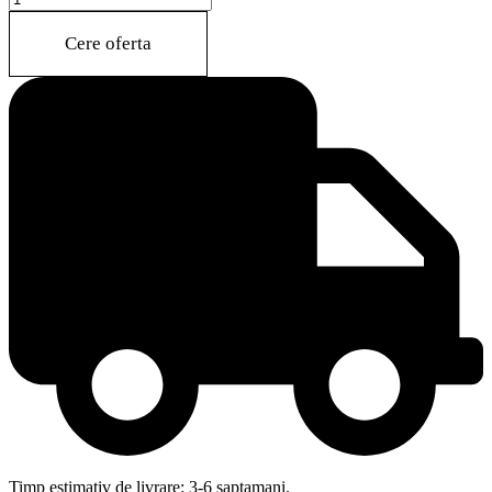
BANQUETTE
quantity
Cere oferta
Timp estimativ de livrare: 3-6 saptamani.