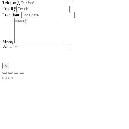
Telefon
*
Email
*
Localitate
Mesaj
Website
Trimite
×