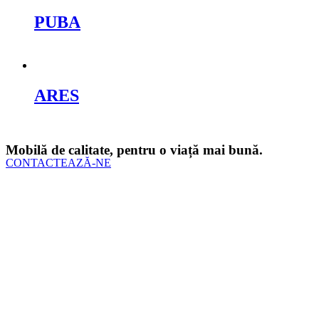
PUBA
Cere oferta
ARES
Cere oferta
Mobilă de calitate, pentru o viață mai bună.
CONTACTEAZĂ-NE