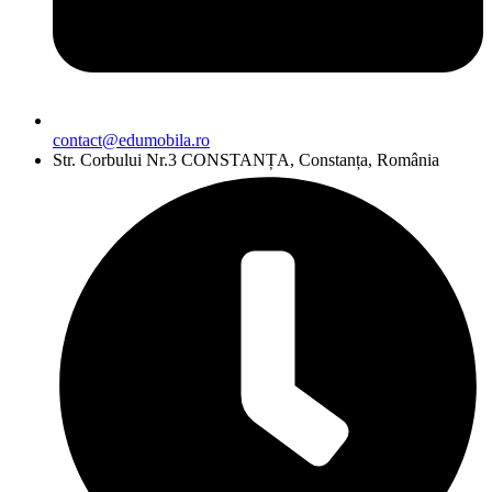
contact@edumobila.ro
Str. Corbului Nr.3 CONSTANȚA, Constanța, România