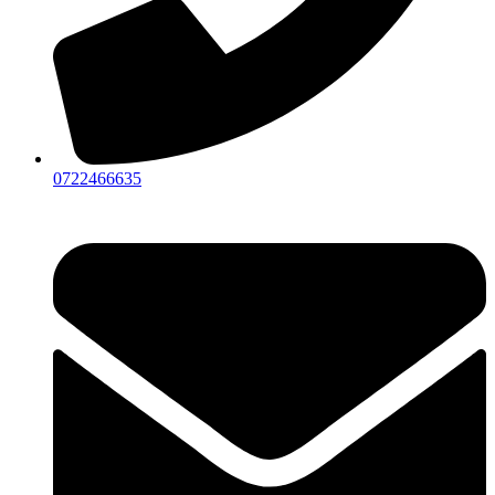
0722466635