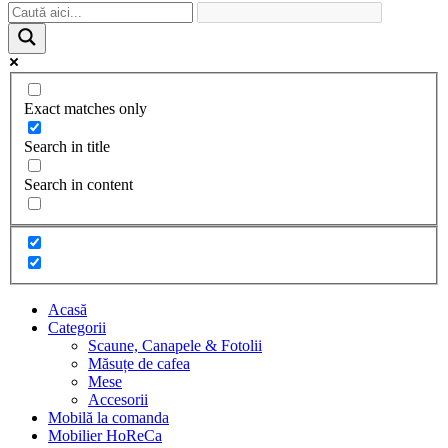
Exact matches only
Search in title
Search in content
Acasă
Categorii
Scaune, Canapele & Fotolii
Măsuțe de cafea
Mese
Accesorii
Mobilă la comanda
Mobilier HoReCa