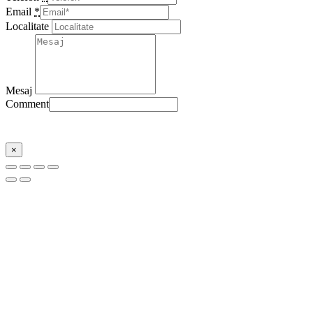
Email
*
Localitate
Mesaj
Comment
Trimite
×