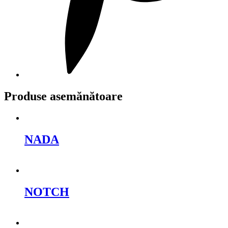
Produse asemănătoare
NADA
Cere oferta
NOTCH
Cere oferta