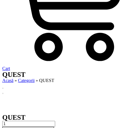
Cart
QUEST
Acasă
»
Categorii
»
QUEST
QUEST
QUEST