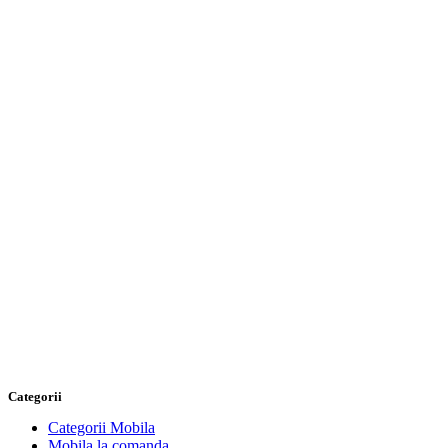
Categorii
Categorii Mobila
Mobila la comanda