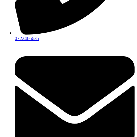
0722466635