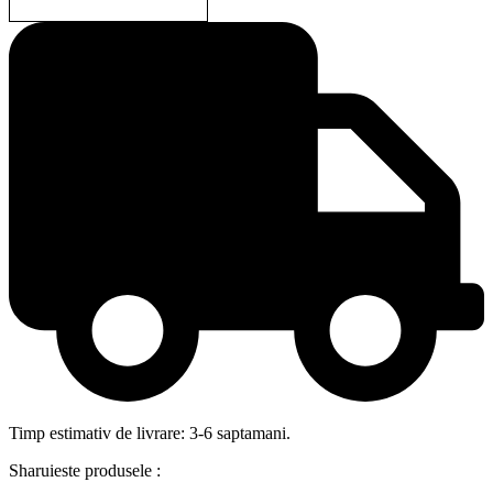
Timp estimativ de livrare: 3-6 saptamani.
Sharuieste produsele :