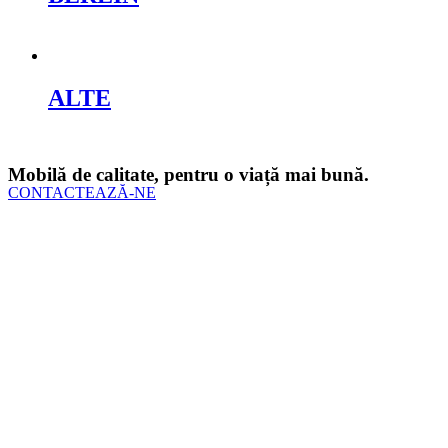
Cere oferta
ALTE
Cere oferta
Mobilă de calitate, pentru o viață mai bună.
CONTACTEAZĂ-NE