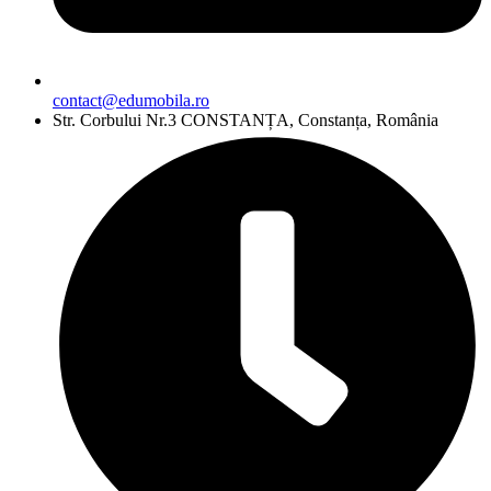
contact@edumobila.ro
Str. Corbului Nr.3 CONSTANȚA, Constanța, România