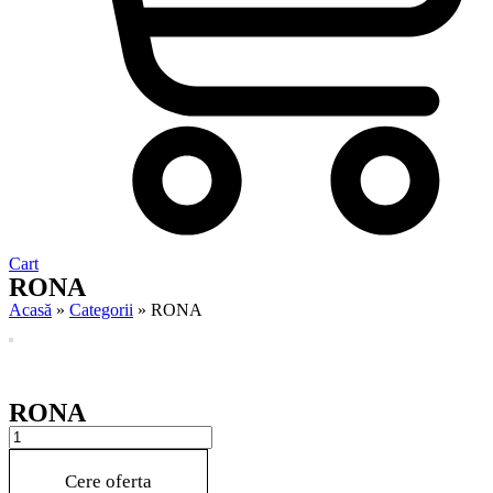
Cart
RONA
Acasă
»
Categorii
»
RONA
RONA
RONA
quantity
Cere oferta