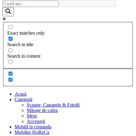
Exact matches only
Search in title
Search in content
Acasă
Categorii
Scaune, Canapele & Fotolii
Măsuțe de cafea
Mese
Accesorii
Mobilă la comanda
Mobilier HoReCa