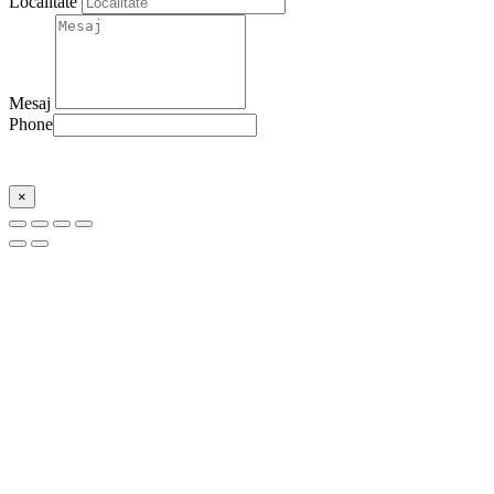
Localitate
Mesaj
Phone
Trimite
×