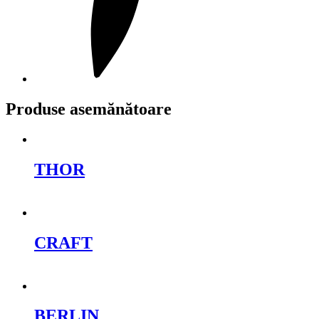
Produse asemănătoare
THOR
Cere oferta
CRAFT
Cere oferta
BERLIN