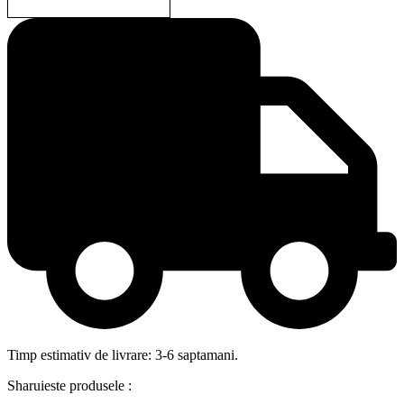
Timp estimativ de livrare: 3-6 saptamani.
Sharuieste produsele :