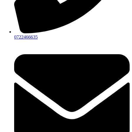
0722466635