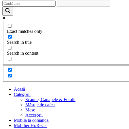
Exact matches only
Search in title
Search in content
Acasă
Categorii
Scaune, Canapele & Fotolii
Măsuțe de cafea
Mese
Accesorii
Mobilă la comanda
Mobilier HoReCa