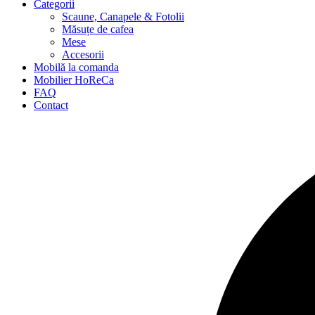
Categorii
Scaune, Canapele & Fotolii
Măsuțe de cafea
Mese
Accesorii
Mobilă la comanda
Mobilier HoReCa
FAQ
Contact