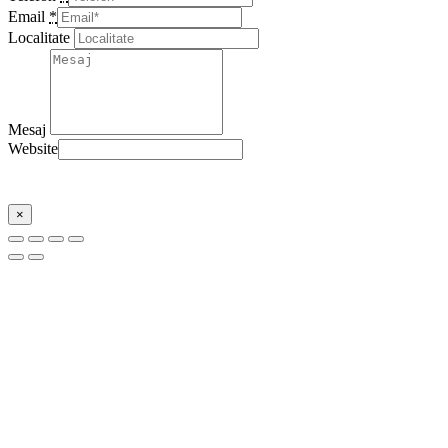
Email
*
Localitate
Mesaj
Website
Trimite
×