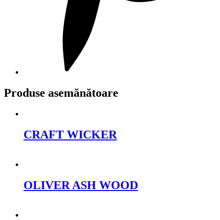
Produse asemănătoare
CRAFT WICKER
Cere oferta
OLIVER ASH WOOD
Cere oferta