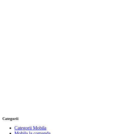
Categorii
Categorii Mobila
Mobila la comanda