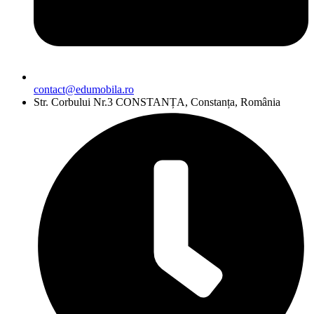
contact@edumobila.ro
Str. Corbului Nr.3 CONSTANȚA, Constanța, România