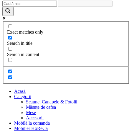
Exact matches only
Search in title
Search in content
Acasă
Categorii
Scaune, Canapele & Fotolii
Măsuțe de cafea
Mese
Accesorii
Mobilă la comanda
Mobilier HoReCa