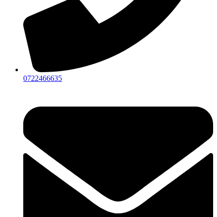
0722466635