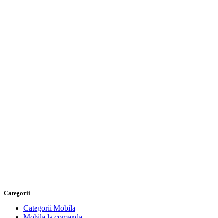
Categorii
Categorii Mobila
Mobila la comanda