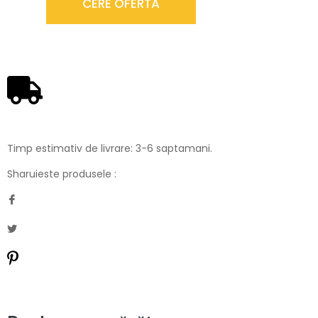
CERE OFERTA
Timp estimativ de livrare: 3-6 saptamani.
Sharuieste produsele :