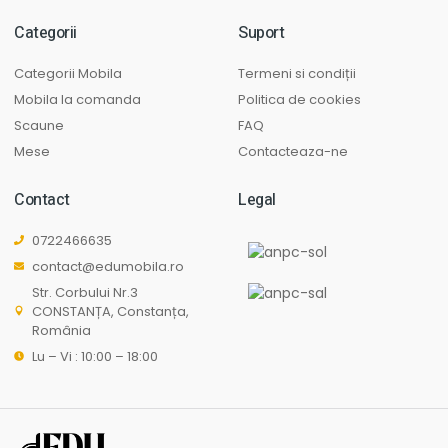
Categorii
Suport
Categorii Mobila
Termeni si condiții
Mobila la comanda
Politica de cookies
Scaune
FAQ
Mese
Contacteaza-ne
Contact
Legal
0722466635
contact@edumobila.ro
Str. Corbului Nr.3
CONSTANȚA, Constanța,
România
Lu – Vi : 10:00 – 18:00