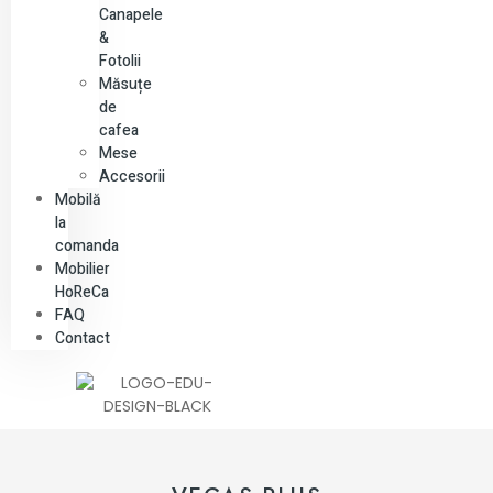
Canapele
&
Fotolii
Măsuțe
de
cafea
Mese
Accesorii
Mobilă
la
comanda
Mobilier
HoReCa
FAQ
Contact