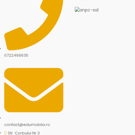
0722466635
contact@edumobila.ro
Str. Corbului Nr.3