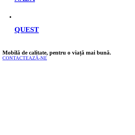
Cere oferta
QUEST
Cere oferta
Mobilă de calitate, pentru o viață mai bună.
CONTACTEAZĂ-NE