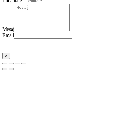
Localitate
Mesaj
Email
Trimite
×