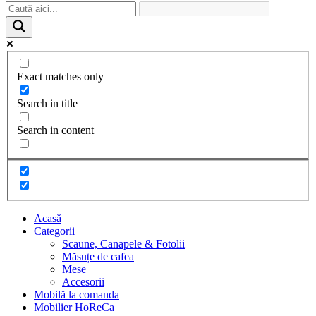
Exact matches only
Search in title
Search in content
Acasă
Categorii
Scaune, Canapele & Fotolii
Măsuțe de cafea
Mese
Accesorii
Mobilă la comanda
Mobilier HoReCa