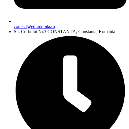
contact@edumobila.ro
Str. Corbului Nr.3 CONSTANȚA, Constanța, România