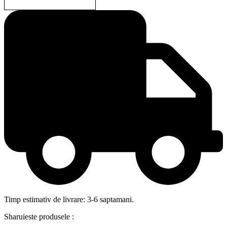
Timp estimativ de livrare: 3-6 saptamani.
Sharuieste produsele :