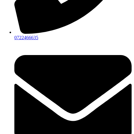
0722466635