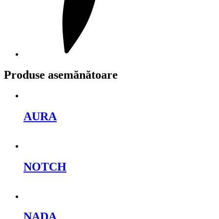
Produse asemănătoare
AURA
Cere oferta
NOTCH
Cere oferta
NADA