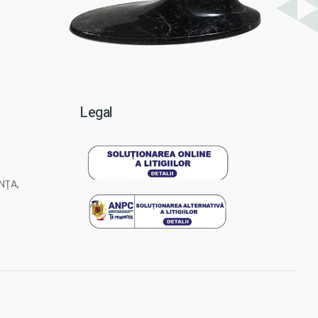
Legal
NȚA,