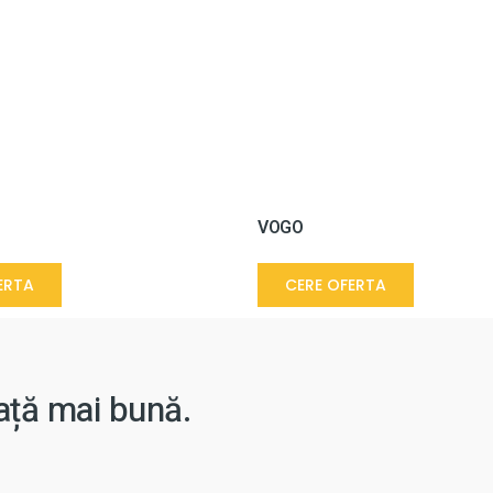
VOGO
ERTA
CERE OFERTA
iață mai bună.