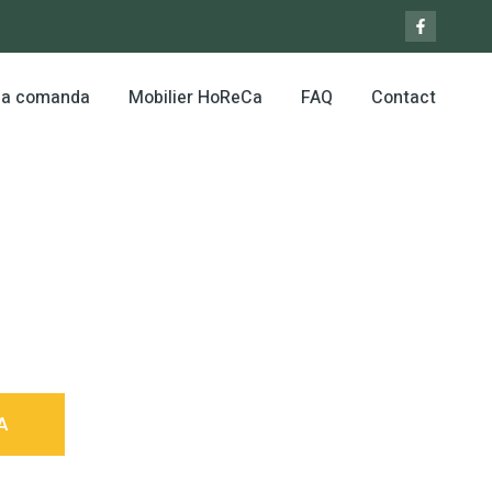
 la comanda
Mobilier HoReCa
FAQ
Contact
A