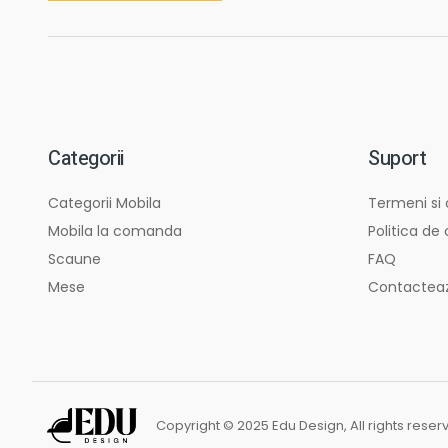
Categorii
Suport
Categorii Mobila
Termeni si 
Mobila la comanda
Politica de
Scaune
FAQ
Mese
Contactea
Copyright © 2025 Edu Design, All rights reser