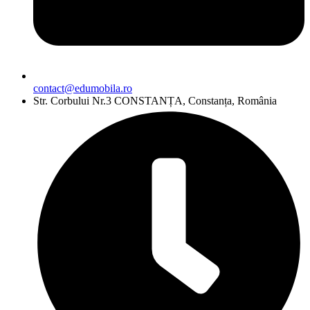
contact@edumobila.ro
Str. Corbului Nr.3 CONSTANȚA, Constanța, România