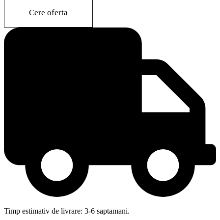
WOODEN
quantity
Cere oferta
Timp estimativ de livrare: 3-6 saptamani.