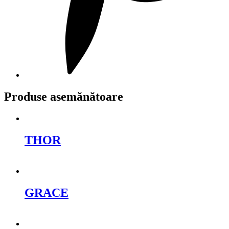
Produse asemănătoare
THOR
Cere oferta
GRACE
Cere oferta