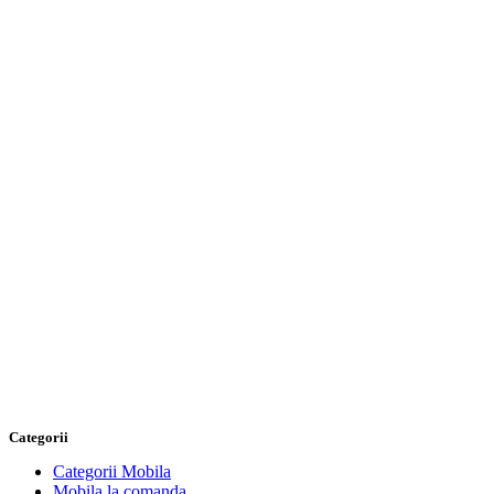
Categorii
Categorii Mobila
Mobila la comanda