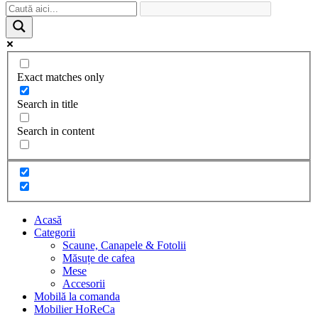
Exact matches only
Search in title
Search in content
Acasă
Categorii
Scaune, Canapele & Fotolii
Măsuțe de cafea
Mese
Accesorii
Mobilă la comanda
Mobilier HoReCa