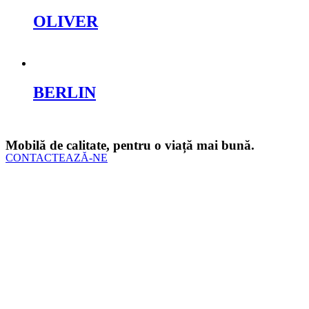
OLIVER
Cere oferta
BERLIN
Cere oferta
Mobilă de calitate, pentru o viață mai bună.
CONTACTEAZĂ-NE