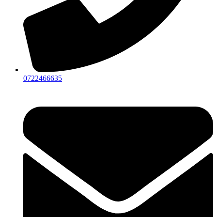
0722466635