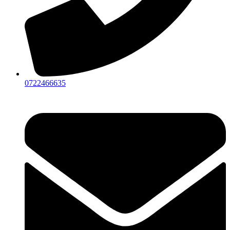
0722466635