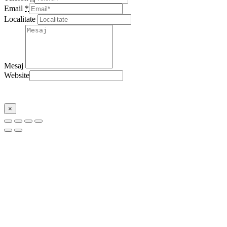
Email
*
Localitate
Mesaj
Website
Trimite
×