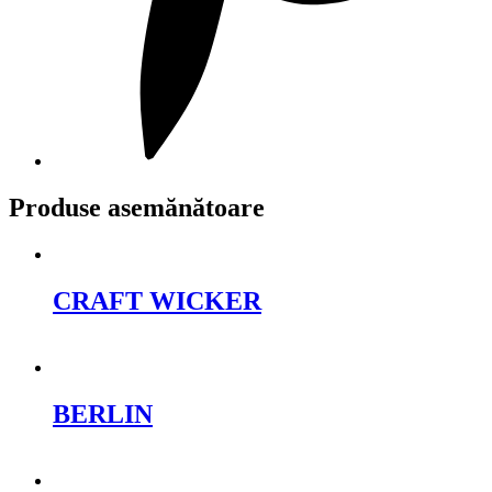
Produse asemănătoare
CRAFT WICKER
Cere oferta
BERLIN
Cere oferta