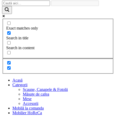
Exact matches only
Search in title
Search in content
Acasă
Categorii
Scaune, Canapele & Fotolii
Măsuțe de cafea
Mese
Accesorii
Mobilă la comanda
Mobilier HoReCa