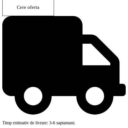
ASH
WOOD
Cere oferta
quantity
Timp estimativ de livrare: 3-6 saptamani.