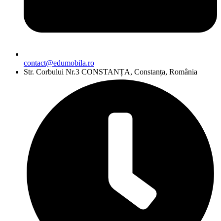
contact@edumobila.ro
Str. Corbului Nr.3 CONSTANȚA, Constanța, România