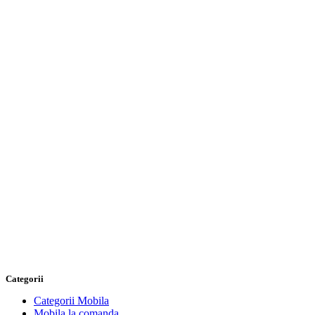
Categorii
Categorii Mobila
Mobila la comanda