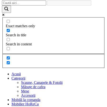
Exact matches only
Search in title
Search in content
Acasă
Categorii
Scaune, Canapele & Fotolii
Măsuțe de cafea
Mese
Accesorii
Mobilă la comanda
Mobilier HoReCa