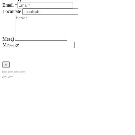
Email
*
Localitate
Mesaj
Message
Trimite
×