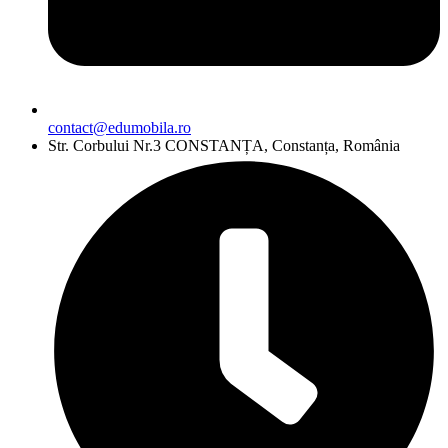
contact@edumobila.ro
Str. Corbului Nr.3 CONSTANȚA, Constanța, România