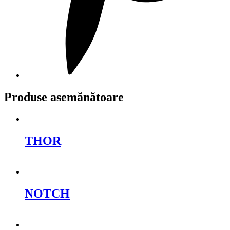
Produse asemănătoare
THOR
Cere oferta
NOTCH
Cere oferta