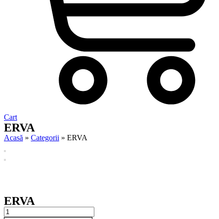
Cart
ERVA
Acasă
»
Categorii
»
ERVA
ERVA
ERVA