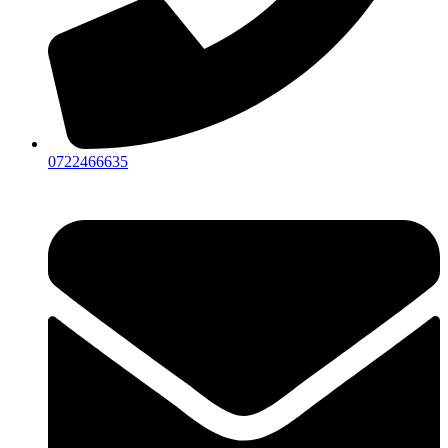
0722466635