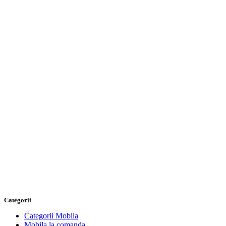
Categorii
Categorii Mobila
Mobila la comanda