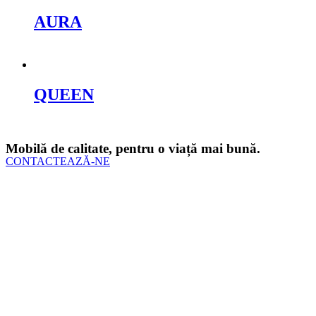
AURA
Cere oferta
QUEEN
Cere oferta
Mobilă de calitate, pentru o viață mai bună.
CONTACTEAZĂ-NE